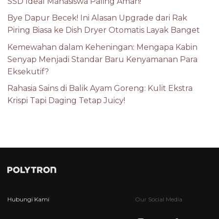
SSD Ideal Mahasiswa Paling Aman!
Bye Dapur Becek! Ini Alasan Upgrade dari Rak
Piring Biasa ke Dish Dryer Otomatis Layak Banget
Kemewahan dalam Keheningan: Mengapa Kabin
Senyap Menjadi Standar Baru Kenyamanan Para
Eksekutif?
Rahasia Sains di Balik Ayam Goreng: Kulit Ekstra
Krispi Tapi Daging Tetap Juicy!
Hubungi Kami
Our Social Media