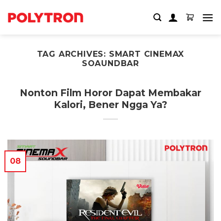
Skip
to
content
TAG ARCHIVES:
SMART CINEMAX
SOAUNDBAR
Nonton Film Horor Dapat Membakar
Kalori, Bener Ngga Ya?
08