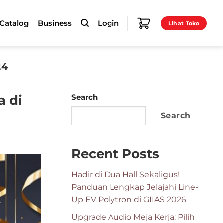
-Catalog
Business
Login
Lihat Toko
24
a di
Search
Search
Recent Posts
Hadir di Dua Hall Sekaligus!
Panduan Lengkap Jelajahi Line-
Up EV Polytron di GIIAS 2026
Upgrade Audio Meja Kerja: Pilih