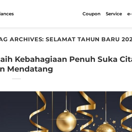
iances
Coupon
Service
e
AG ARCHIVES:
SELAMAT TAHUN BARU 20
aih Kebahagiaan Penuh Suka Cit
n Mendatang