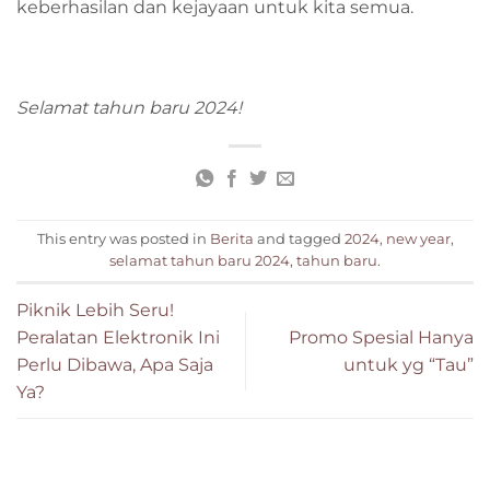
keberhasilan dan kejayaan untuk kita semua.
Selamat tahun baru 2024!
This entry was posted in
Berita
and tagged
2024
,
new year
,
selamat tahun baru 2024
,
tahun baru
.
Piknik Lebih Seru!
Peralatan Elektronik Ini
Promo Spesial Hanya
Perlu Dibawa, Apa Saja
untuk yg “Tau”
Ya?