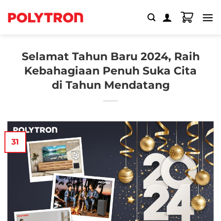
Skip
to
content
Selamat Tahun Baru 2024, Raih
Kebahagiaan Penuh Suka Cita
di Tahun Mendatang
31