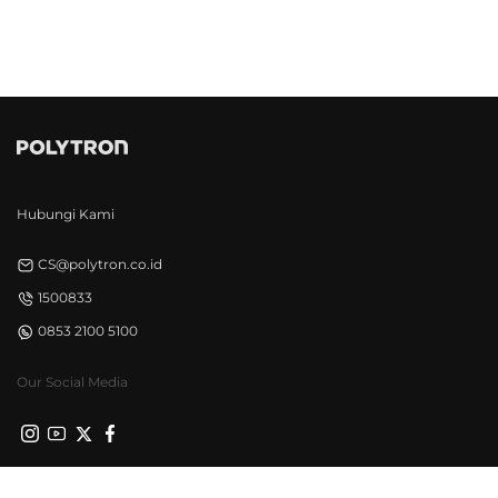
Hubungi Kami
CS@polytron.co.id
1500833
0853 2100 5100
Our Social Media