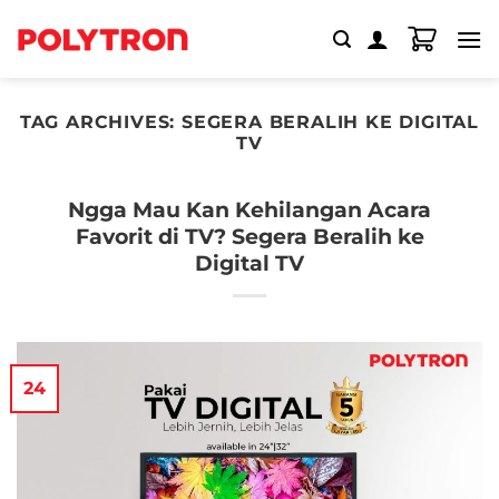
Skip
to
content
TAG ARCHIVES:
SEGERA BERALIH KE DIGITAL
TV
Ngga Mau Kan Kehilangan Acara
Favorit di TV? Segera Beralih ke
Digital TV
24