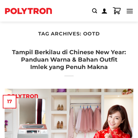
Skip
to
content
TAG ARCHIVES:
OOTD
Tampil Berkilau di Chinese New Year:
Panduan Warna & Bahan Outfit
Imlek yang Penuh Makna
17