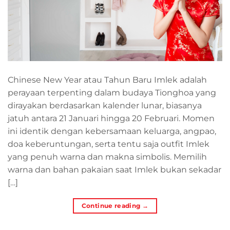
Chinese New Year atau Tahun Baru Imlek adalah
perayaan terpenting dalam budaya Tionghoa yang
dirayakan berdasarkan kalender lunar, biasanya
jatuh antara 21 Januari hingga 20 Februari. Momen
ini identik dengan kebersamaan keluarga, angpao,
doa keberuntungan, serta tentu saja outfit Imlek
yang penuh warna dan makna simbolis. Memilih
warna dan bahan pakaian saat Imlek bukan sekadar
[…]
Continue reading
→