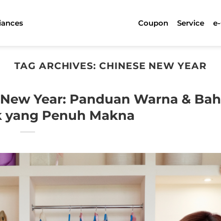
iances
Coupon
Service
e
TAG ARCHIVES:
CHINESE NEW YEAR
e New Year: Panduan Warna & Ba
ek yang Penuh Makna