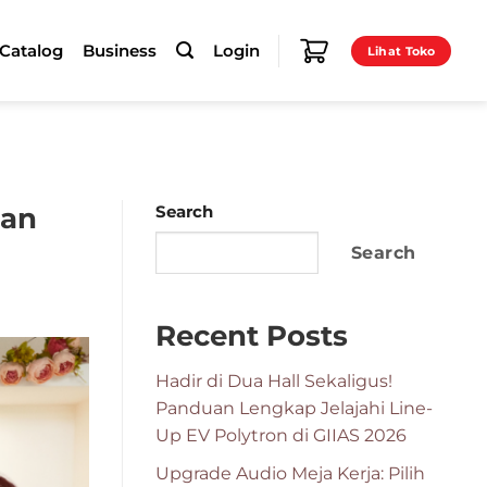
-Catalog
Business
Login
Lihat Toko
han
Search
Search
Recent Posts
Hadir di Dua Hall Sekaligus!
Panduan Lengkap Jelajahi Line-
Up EV Polytron di GIIAS 2026
Upgrade Audio Meja Kerja: Pilih