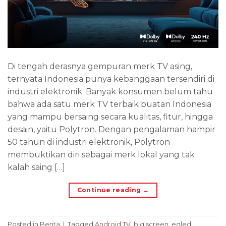
Di tengah derasnya gempuran merk TV asing,
ternyata Indonesia punya kebanggaan tersendiri di
industri elektronik. Banyak konsumen belum tahu
bahwa ada satu merk TV terbaik buatan Indonesia
yang mampu bersaing secara kualitas, fitur, hingga
desain, yaitu Polytron. Dengan pengalaman hampir
50 tahun di industri elektronik, Polytron
membuktikan diri sebagai merk lokal yang tak
kalah saing […]
Continue reading
→
Posted in
Berita
|
Tagged
Android TV
,
big screen
,
eqled
,