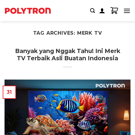
Skip
to
content
TAG ARCHIVES:
MERK TV
Banyak yang Nggak Tahu! Ini Merk
TV Terbaik Asli Buatan Indonesia
31