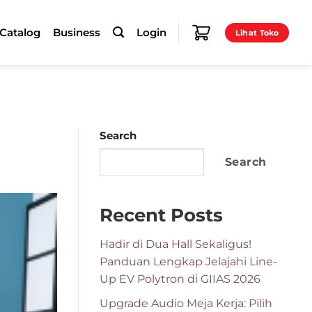
-Catalog
Business
Login
Lihat Toko
Search
Search
Recent Posts
Hadir di Dua Hall Sekaligus!
Panduan Lengkap Jelajahi Line-
Up EV Polytron di GIIAS 2026
Upgrade Audio Meja Kerja: Pilih