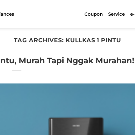
iances
Coupon
Service
e
TAG ARCHIVES:
KULLKAS 1 PINTU
intu, Murah Tapi Nggak Murahan!