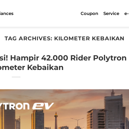
iances
Coupon
Service
e
TAG ARCHIVES:
KILOMETER KEBAIKAN
si! Hampir 42.000 Rider Polytron
lometer Kebaikan