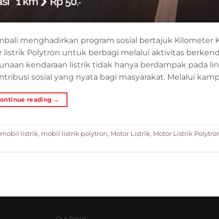
ali menghadirkan program sosial bertajuk Kilometer 
trik Polytron untuk berbagi melalui aktivitas berkend
gunaan kendaraan listrik tidak hanya berdampak pada l
tribusi sosial yang nyata bagi masyarakat. Melalui kamp
ontinue reading
→
mobil listrik
,
mobil listrik polytron
,
Motor Listrik
,
Motor Listrik Polytro
Our Social