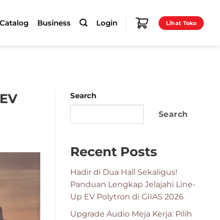
-Catalog
Business
Login
Lihat Toko
 EV
Search
Search
Recent Posts
Hadir di Dua Hall Sekaligus!
Panduan Lengkap Jelajahi Line-
Up EV Polytron di GIIAS 2026
Upgrade Audio Meja Kerja: Pilih