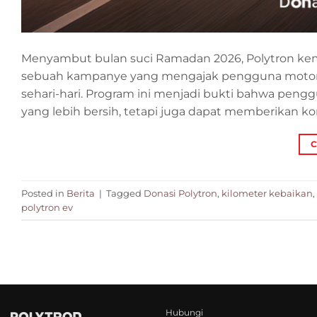
Menyambut bulan suci Ramadan 2026, Polytron kemb
sebuah kampanye yang mengajak pengguna motor lis
sehari-hari. Program ini menjadi bukti bahwa peng
yang lebih bersih, tetapi juga dapat memberikan kon
C
Posted in
Berita
|
Tagged
Donasi Polytron
,
kilometer kebaikan
,
polytron ev
Hubungi