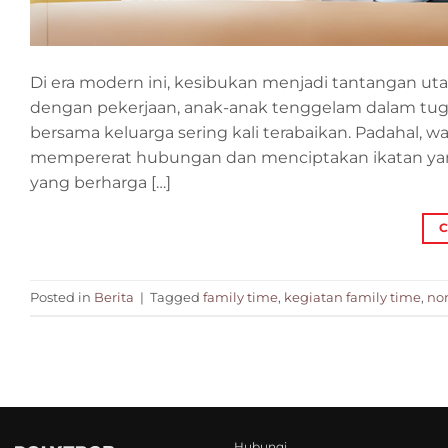
Di era modern ini, kesibukan menjadi tantangan u
dengan pekerjaan, anak-anak tenggelam dalam tugas
bersama keluarga sering kali terabaikan. Padahal, 
mempererat hubungan dan menciptakan ikatan ya
yang berharga […]
C
Posted in
Berita
|
Tagged
family time
,
kegiatan family time
,
non
Hubungi