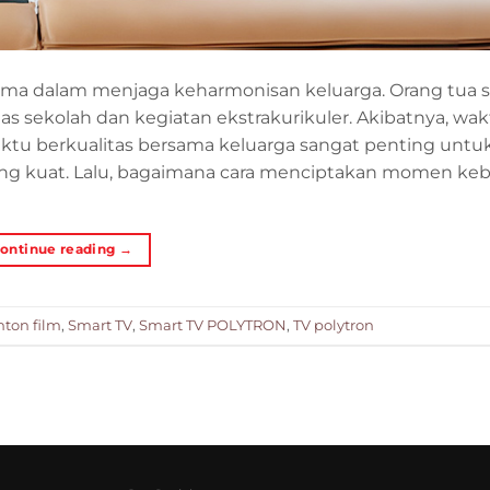
tama dalam menjaga keharmonisan keluarga. Orang tua 
 sekolah dan kegiatan ekstrakurikuler. Akibatnya, wa
waktu berkualitas bersama keluarga sangat penting untu
ng kuat. Lalu, bagaimana cara menciptakan momen ke
ontinue reading
→
ton film
,
Smart TV
,
Smart TV POLYTRON
,
TV polytron