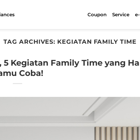
iances
Coupon
Service
e
TAG ARCHIVES:
KEGIATAN FAMILY TIME
 5 Kegiatan Family Time yang Ha
amu Coba!