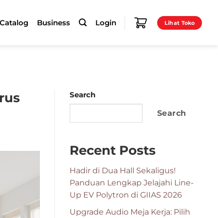
-Catalog
Business
Login
Lihat Toko
rus
Search
Search
Recent Posts
Hadir di Dua Hall Sekaligus!
Panduan Lengkap Jelajahi Line-
Up EV Polytron di GIIAS 2026
Upgrade Audio Meja Kerja: Pilih