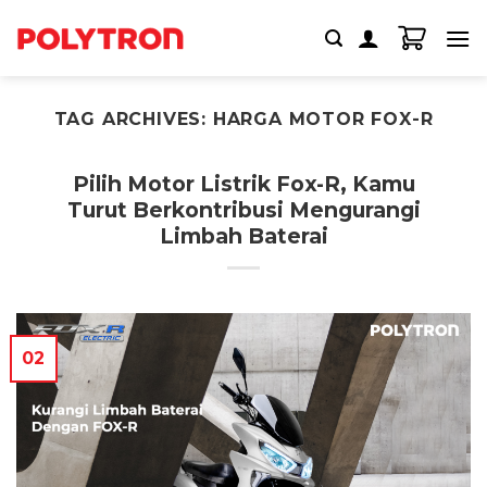
Skip
to
content
TAG ARCHIVES:
HARGA MOTOR FOX-R
Pilih Motor Listrik Fox-R, Kamu
Turut Berkontribusi Mengurangi
Limbah Baterai
02