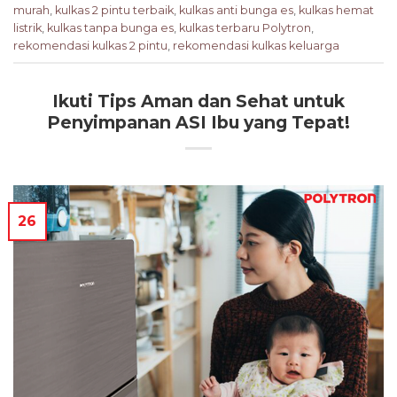
murah
,
kulkas 2 pintu terbaik
,
kulkas anti bunga es
,
kulkas hemat
listrik
,
kulkas tanpa bunga es
,
kulkas terbaru Polytron
,
rekomendasi kulkas 2 pintu
,
rekomendasi kulkas keluarga
Ikuti Tips Aman dan Sehat untuk
Penyimpanan ASI Ibu yang Tepat!
26