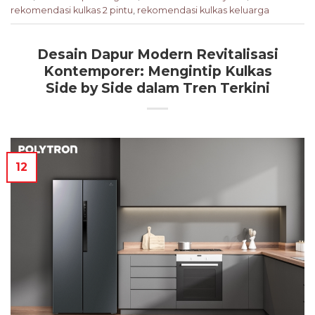
rekomendasi kulkas 2 pintu
,
rekomendasi kulkas keluarga
Desain Dapur Modern Revitalisasi
Kontemporer: Mengintip Kulkas
Side by Side dalam Tren Terkini
12