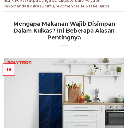
listrik
,
kulkas tanpa bunga es
,
kulkas terbaru Polytron
,
rekomendasi kulkas 2 pintu
,
rekomendasi kulkas keluarga
Mengapa Makanan Wajib Disimpan
Dalam Kulkas? Ini Beberapa Alasan
Pentingnya
18