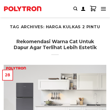
Skip
to
content
TAG ARCHIVES:
HARGA KULKAS 2 PINTU
Rekomendasi Warna Cat Untuk
Dapur Agar Terlihat Lebih Estetik
28