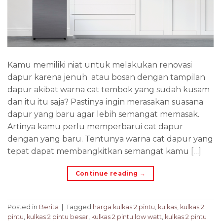
Kamu memiliki niat untuk melakukan renovasi
dapur karena jenuh atau bosan dengan tampilan
dapur akibat warna cat tembok yang sudah kusam
dan itu itu saja? Pastinya ingin merasakan suasana
dapur yang baru agar lebih semangat memasak.
Artinya kamu perlu memperbarui cat dapur
dengan yang baru. Tentunya warna cat dapur yang
tepat dapat membangkitkan semangat kamu […]
Continue reading
→
Posted in
Berita
|
Tagged
harga kulkas 2 pintu
,
kulkas
,
kulkas 2
pintu
,
kulkas 2 pintu besar
,
kulkas 2 pintu low watt
,
kulkas 2 pintu