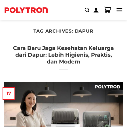
Skip
to
content
TAG ARCHIVES:
DAPUR
Cara Baru Jaga Kesehatan Keluarga
dari Dapur: Lebih Higienis, Praktis,
dan Modern
17