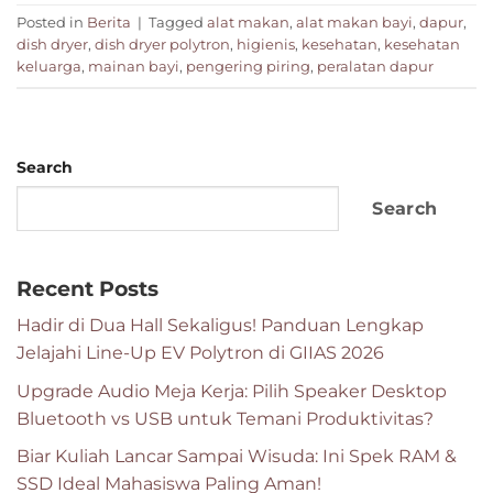
Posted in
Berita
|
Tagged
alat makan
,
alat makan bayi
,
dapur
,
dish dryer
,
dish dryer polytron
,
higienis
,
kesehatan
,
kesehatan
keluarga
,
mainan bayi
,
pengering piring
,
peralatan dapur
Search
Search
Recent Posts
Hadir di Dua Hall Sekaligus! Panduan Lengkap
Jelajahi Line-Up EV Polytron di GIIAS 2026
Upgrade Audio Meja Kerja: Pilih Speaker Desktop
Bluetooth vs USB untuk Temani Produktivitas?
Biar Kuliah Lancar Sampai Wisuda: Ini Spek RAM &
SSD Ideal Mahasiswa Paling Aman!