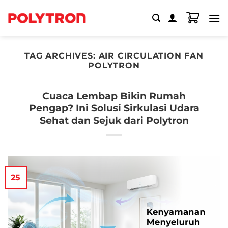
Skip
to
content
TAG ARCHIVES:
AIR CIRCULATION FAN
POLYTRON
Cuaca Lembap Bikin Rumah
Pengap? Ini Solusi Sirkulasi Udara
Sehat dan Sejuk dari Polytron
25