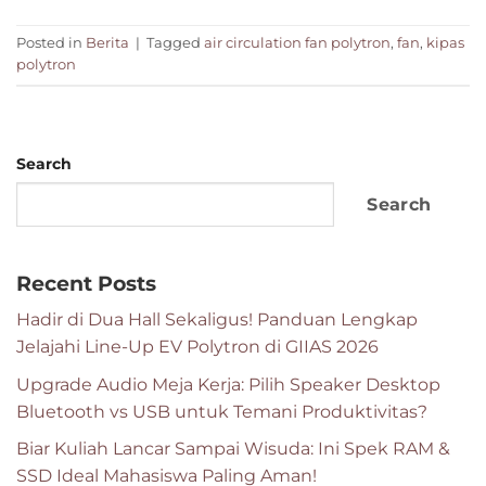
Posted in
Berita
|
Tagged
air circulation fan polytron
,
fan
,
kipas
polytron
Search
Search
Recent Posts
Hadir di Dua Hall Sekaligus! Panduan Lengkap
Jelajahi Line-Up EV Polytron di GIIAS 2026
Upgrade Audio Meja Kerja: Pilih Speaker Desktop
Bluetooth vs USB untuk Temani Produktivitas?
Biar Kuliah Lancar Sampai Wisuda: Ini Spek RAM &
SSD Ideal Mahasiswa Paling Aman!