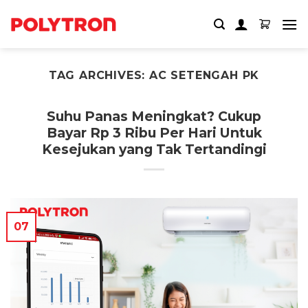
Skip
to
content
TAG ARCHIVES:
AC SETENGAH PK
Suhu Panas Meningkat? Cukup
Bayar Rp 3 Ribu Per Hari Untuk
Kesejukan yang Tak Tertandingi
07