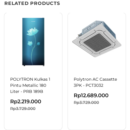
RELATED PRODUCTS
POLYTRON Kulkas 1
Polytron AC Cassette
Pintu Metallic 180
3PK - PCT3032
Liter - PRB 189B
Rp
12.689.000
Rp
2.219.000
Rp3.729.000
Rp3.729.000