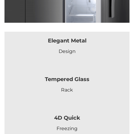
Elegant Metal
Design
Tempered Glass
Rack
4D Quick
Freezing