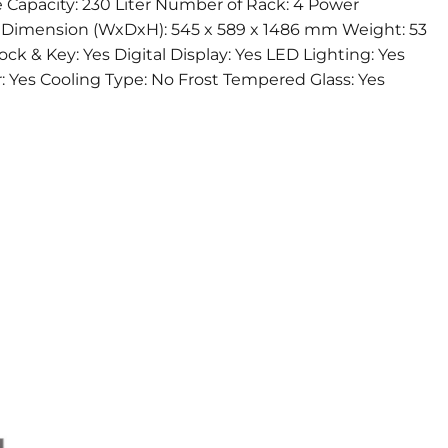
 Capacity: 230 Liter Number of Rack: 4 Power
 Dimension (WxDxH): 545 x 589 x 1486 mm Weight: 53
ck & Key: Yes Digital Display: Yes LED Lighting: Yes
: Yes Cooling Type: No Frost Tempered Glass: Yes