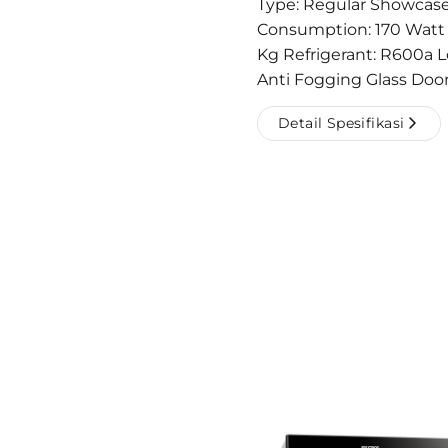
Type: Regular Showcase
Consumption: 170 Watt
Kg Refrigerant: R600a Lo
Anti Fogging Glass Door
Detail Spesifikasi