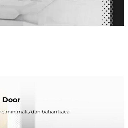
s Door
me minimalis dan bahan kaca