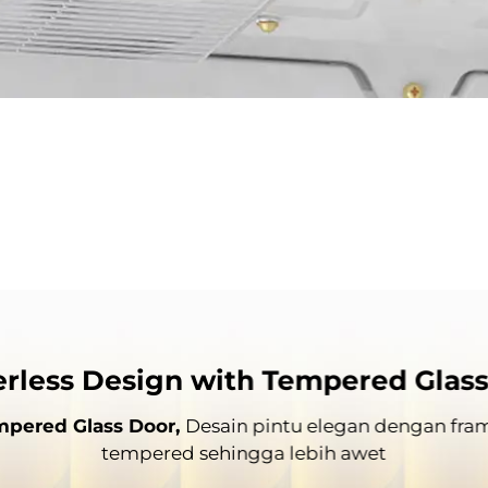
rless Design with Tempered Glas
mpered Glass Door,
Desain pintu elegan dengan fra
tempered sehingga lebih awet