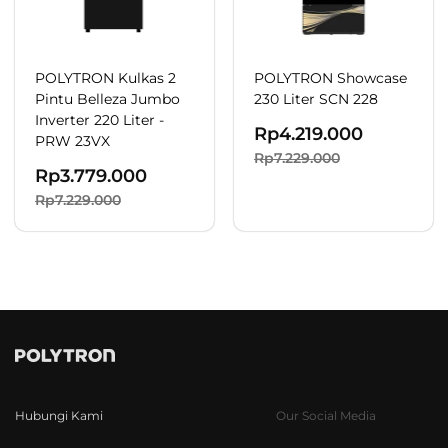
POLYTRON Kulkas 2
POLYTRON Showcase
Pintu Belleza Jumbo
230 Liter SCN 228
Inverter 220 Liter -
Rp
4.219.000
PRW 23VX
Rp7.229.000
Rp
3.779.000
Rp7.229.000
Hubungi Kami
Our Social Media