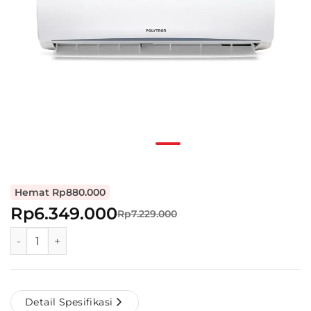
Hemat Rp880.000
Rp6.349.000
Rp7.229.000
Polytron AC Deluxe2 2 PK PAC 18VH quantity
Detail Spesifikasi