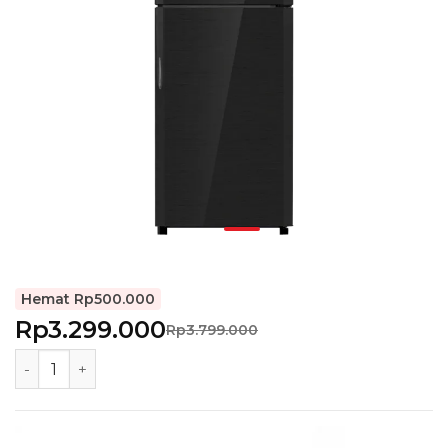
Hemat Rp500.000
Rp3.299.000
Rp3.799.000
POLYTRON Kulkas 2 Pintu Belleza 210 Liter - PRM 21DM