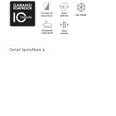
Detail Spesifikasi