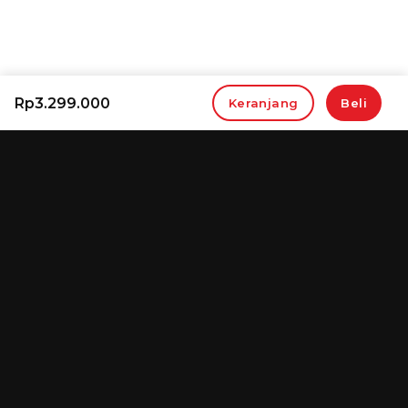
Rp
3.299.000
Keranjang
Beli