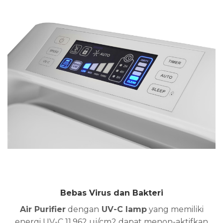
Bebas Virus dan Bakteri
Air Purifier
dengan
UV-C lamp
yang memiliki
energi UV-C 11.962 uj/cm2 dapat menon-aktifkan