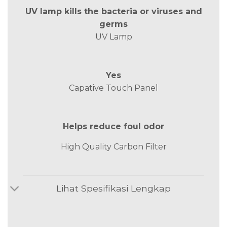
UV lamp kills the bacteria or viruses and
germs
UV Lamp
Yes
Capative Touch Panel
Helps reduce foul odor
High Quality Carbon Filter
Lihat Spesifikasi Lengkap