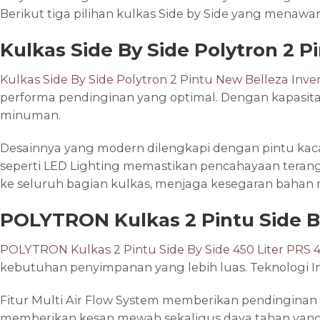
Berikut tiga pilihan kulkas Side by Side yang menaw
Kulkas Side By Side Polytron 2 P
Kulkas Side By Side Polytron 2 Pintu New Belleza Inve
performa pendinginan yang optimal. Dengan kapasit
minuman.
Desainnya yang modern dilengkapi dengan pintu kac
seperti LED Lighting memastikan pencahayaan terang d
ke seluruh bagian kulkas, menjaga kesegaran bahan 
POLYTRON Kulkas 2 Pintu Side By
POLYTRON Kulkas 2 Pintu Side By Side 450 Liter PRS 
kebutuhan penyimpanan yang lebih luas. Teknologi In
Fitur Multi Air Flow System memberikan pendinginan 
memberikan kesan mewah sekaligus daya tahan yang 