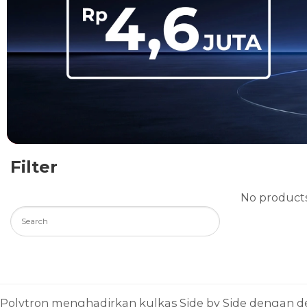
Filter
No products
Polytron menghadirkan kulkas Side by Side dengan d