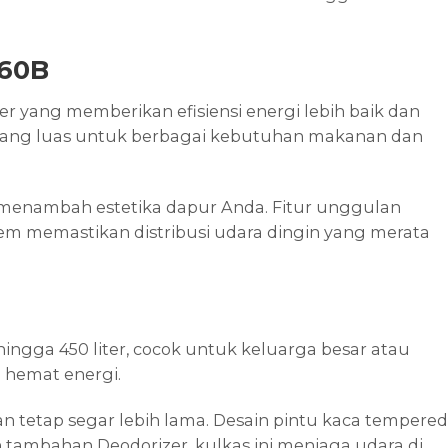
460B
r yang memberikan efisiensi energi lebih baik dan
 yang luas untuk berbagai kebutuhan makanan dan
 menambah estetika dapur Anda. Fitur unggulan
tem memastikan distribusi udara dingin yang merata
ngga 450 liter, cocok untuk keluarga besar atau
 hemat energi.
 tetap segar lebih lama. Desain pintu kaca tempered
ambahan Deodorizer, kulkas ini menjaga udara di