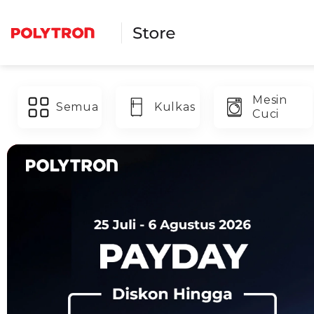
Skip
to
content
Mesin
Semua
Kulkas
Cuci