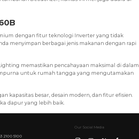
460B
um dengan fitur teknologi Inverter yang tidak
 Anda menyimpan berbagai jenis makanan dengan rapi
 Lighting memastikan pencahayaan maksimal di dalam
han sempurna untuk rumah tangga yang mengutamakan
apasitas besar, desain modern, dan fitur efisien.
a dapur yang lebih baik.
Our Social Media
3 2100 5100