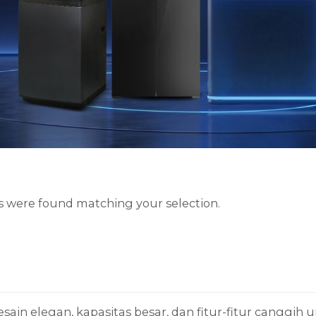
 were found matching your selection.
esain elegan, kapasitas besar, dan fitur-fitur cang