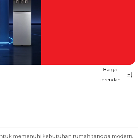
Harga
Terendah
gih untuk memenuhi kebutuhan rumah tangga modern.