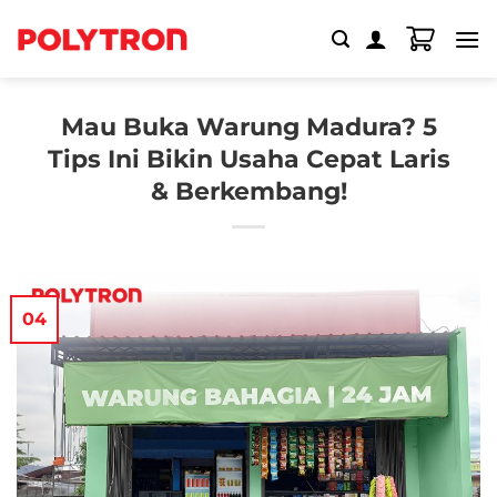
Skip
to
content
Mau Buka Warung Madura? 5
Tips Ini Bikin Usaha Cepat Laris
& Berkembang!
04