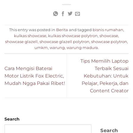
This entry was posted in
Berita
and tagged
bisnis rumahan
,
kulkas showcase
,
kulkas showcase polytron
,
showcase
,
showcase glazell
,
showcase glazell polytron
,
showcase polytron
,
umkm
,
warung
,
warung madura
.
Tips Memilih Laptop
Cara Mengisi Baterai
Terbaik Sesuai
Motor Listrik Fox Electric,
Kebutuhan: Untuk
Mudah Ngga Pakai Ribet!
Pelajar, Pekerja, dan
Content Creator
Search
Search