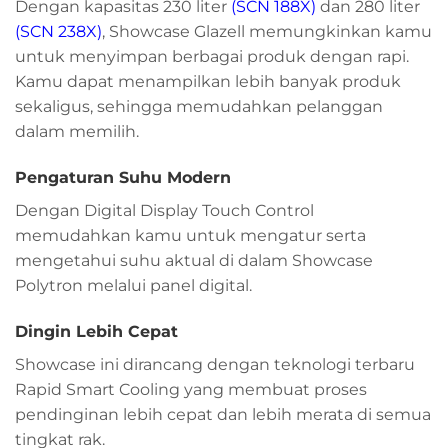
Dengan kapasitas 230 liter
(
SCN 188X
)
dan 280 liter
(
SCN 238X
)
, Showcase Glazell memungkinkan kamu
untuk menyimpan berbagai produk dengan rapi.
Kamu dapat menampilkan lebih banyak produk
sekaligus, sehingga memudahkan pelanggan
dalam memilih.
Pengaturan Suhu Modern
Dengan Digital Display Touch Control
memudahkan kamu untuk mengatur serta
mengetahui suhu aktual di dalam Showcase
Polytron melalui panel digital.
Dingin Lebih Cepat
Showcase ini dirancang dengan teknologi terbaru
Rapid Smart Cooling yang membuat proses
pendinginan lebih cepat dan lebih merata di semua
tingkat rak.