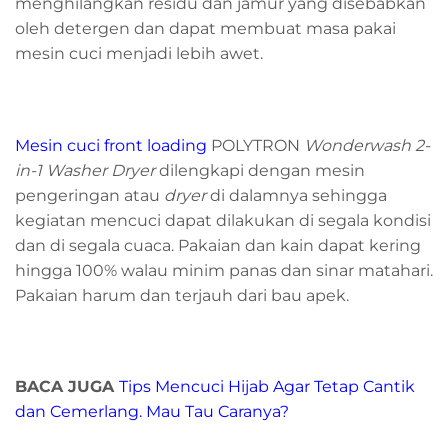
menghilangkan residu dan jamur yang disebabkan
oleh detergen dan dapat membuat masa pakai
mesin cuci menjadi lebih awet.
Mesin cuci front loading
POLYTRON
Wonderwash 2-
in-1 Washer Dryer
dilengkapi dengan mesin
pengeringan atau
dryer
di dalamnya sehingga
kegiatan mencuci dapat dilakukan di segala kondisi
dan di segala cuaca. Pakaian dan kain dapat kering
hingga 100% walau minim panas dan sinar matahari.
Pakaian harum dan terjauh dari bau apek.
BACA JUGA
Tips Mencuci Hijab Agar Tetap Cantik
dan Cemerlang. Mau Tau Caranya?