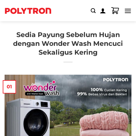
Skip
to
content
Sedia Payung Sebelum Hujan
dengan Wonder Wash Mencuci
Sekaligus Kering
01