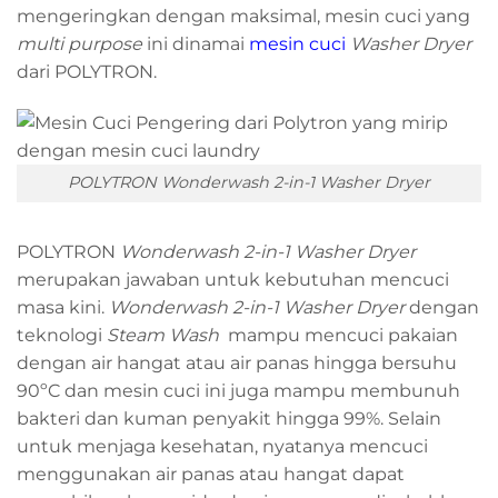
mengeringkan dengan maksimal, mesin cuci yang
multi purpose
ini dinamai
mesin cuci
Washer Dryer
dari POLYTRON.
POLYTRON Wonderwash 2-in-1
Washer Dryer
POLYTRON
Wonderwash 2-in-1 Washer Dryer
merupakan jawaban untuk kebutuhan mencuci
masa kini.
Wonderwash 2-in-1 Washer Dryer
dengan
teknologi
Steam Wash
mampu mencuci pakaian
dengan air hangat atau air panas hingga bersuhu
90ºC dan mesin cuci ini juga mampu membunuh
bakteri dan kuman penyakit hingga 99%. Selain
untuk menjaga kesehatan, nyatanya mencuci
menggunakan air panas atau hangat dapat