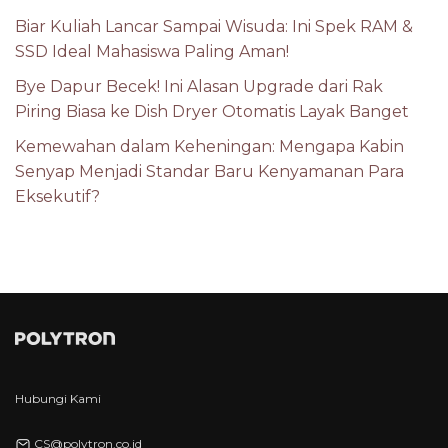
Biar Kuliah Lancar Sampai Wisuda: Ini Spek RAM &
SSD Ideal Mahasiswa Paling Aman!
Bye Dapur Becek! Ini Alasan Upgrade dari Rak
Piring Biasa ke Dish Dryer Otomatis Layak Banget
Kemewahan dalam Keheningan: Mengapa Kabin
Senyap Menjadi Standar Baru Kenyamanan Para
Eksekutif?
Hubungi Kami
CS@polytron.co.id