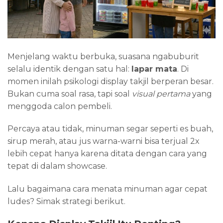
Menjelang waktu berbuka, suasana ngabuburit
selalu identik dengan satu hal:
lapar mata
. Di
momen inilah psikologi display takjil berperan besar.
Bukan cuma soal rasa, tapi soal
visual pertama
yang
menggoda calon pembeli.
Percaya atau tidak, minuman segar seperti es buah,
sirup merah, atau jus warna-warni bisa terjual 2x
lebih cepat hanya karena ditata dengan cara yang
tepat di dalam showcase.
Lalu bagaimana cara menata minuman agar cepat
ludes? Simak strategi berikut.