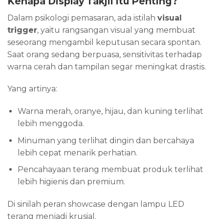
Kenapa Display Takjil Itu Penting?
Dalam psikologi pemasaran, ada istilah
visual
trigger
, yaitu rangsangan visual yang membuat
seseorang mengambil keputusan secara spontan.
Saat orang sedang berpuasa, sensitivitas terhadap
warna cerah dan tampilan segar meningkat drastis.
Yang artinya:
Warna merah, oranye, hijau, dan kuning terlihat
lebih menggoda.
Minuman yang terlihat dingin dan bercahaya
lebih cepat menarik perhatian.
Pencahayaan terang membuat produk terlihat
lebih higienis dan premium.
Di sinilah peran showcase dengan lampu LED
terang menjadi krusial.