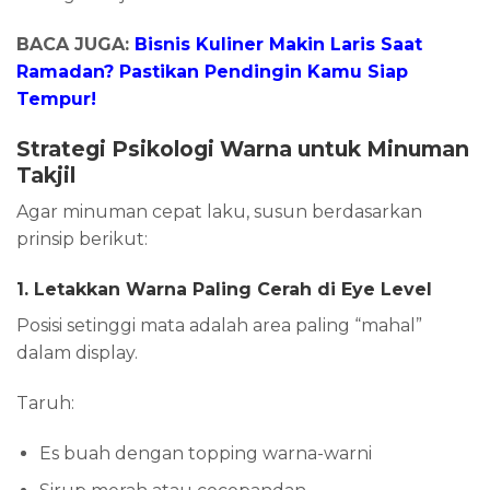
BACA JUGA:
Bisnis Kuliner Makin Laris Saat
Ramadan? Pastikan Pendingin Kamu Siap
Tempur!
Strategi Psikologi Warna untuk Minuman
Takjil
Agar minuman cepat laku, susun berdasarkan
prinsip berikut:
1. Letakkan Warna Paling Cerah di Eye Level
Posisi setinggi mata adalah area paling “mahal”
dalam display.
Taruh:
Es buah dengan topping warna-warni