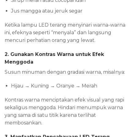
Sirup merah atau cocopandan
Jus mangga atau jeruk segar
Ketika lampu LED terang menyinari warna-warna
ini, efeknya seperti “menyala” dan langsung
mencuri perhatian orang yang lewat.
2. Gunakan Kontras Warna untuk Efek
Menggoda
Susun minuman dengan gradasi warna, misalnya:
Hijau → Kuning → Oranye → Merah
Kontras warna menciptakan efek visual yang rapi
sekaligus menggoda. Hindari menumpuk warna
yang sama di satu titik karena terlihat
membosankan.
3. Manfaatkan Pencahayaan LED Terang