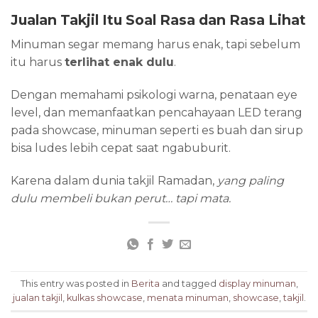
Jualan Takjil Itu Soal Rasa dan Rasa Lihat
Minuman segar memang harus enak, tapi sebelum
itu harus
terlihat enak dulu
.
Dengan memahami psikologi warna, penataan eye
level, dan memanfaatkan pencahayaan LED terang
pada showcase, minuman seperti es buah dan sirup
bisa ludes lebih cepat saat ngabuburit.
Karena dalam dunia takjil Ramadan,
yang paling
dulu membeli bukan perut… tapi mata.
This entry was posted in
Berita
and tagged
display minuman
,
jualan takjil
,
kulkas showcase
,
menata minuman
,
showcase
,
takjil
.