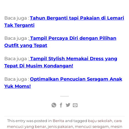
Baca juga :
Tahun Berganti tapi Pakaian di Lemari
Tak Terganti
Baca juga :
Tampil Percaya Diri dengan Pilihan
Outfit yang Tepat
Baca juga :
Tampil Stylish Memakai Dress yang
Tepat Di Musim Kondangan!
Baca juga :
Optimalkan Pencucian Seragam Anak
Yuk Moms!
This entry was posted in
Berita
and tagged
baju sekolah
,
cara
mencuci yang benar
,
jenis pakaian
,
mencuci seragam
,
mesin