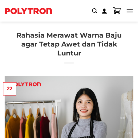
Skip
to
content
Rahasia Merawat Warna Baju
agar Tetap Awet dan Tidak
Luntur
22