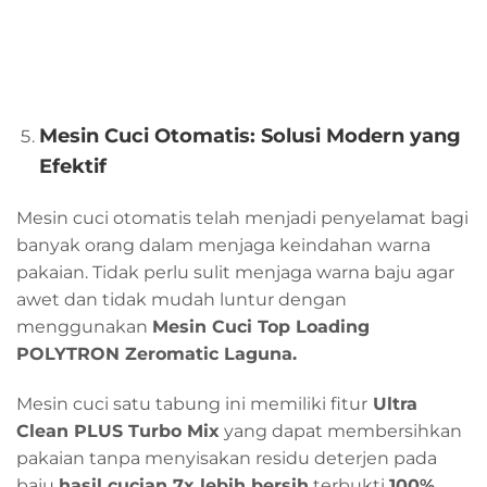
Mesin Cuci Otomatis: Solusi Modern yang
Efektif
Mesin cuci otomatis telah menjadi penyelamat bagi
banyak orang dalam menjaga keindahan warna
pakaian. Tidak perlu sulit menjaga warna baju agar
awet dan tidak mudah luntur dengan
menggunakan
Mesin Cuci Top Loading
POLYTRON Zeromatic Laguna.
Mesin cuci satu tabung ini memiliki fitur
Ultra
Clean PLUS Turbo Mix
yang dapat membersihkan
pakaian tanpa menyisakan residu deterjen pada
baju
hasil cucian 7x lebih bersih
terbukti
100%