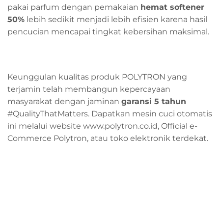
pakai parfum dengan pemakaian
hemat softener
50%
lebih sedikit menjadi lebih efisien karena hasil
pencucian mencapai tingkat kebersihan maksimal.
Keunggulan kualitas produk POLYTRON yang
terjamin telah membangun kepercayaan
masyarakat dengan jaminan
garansi 5 tahun
#QualityThatMatters.
Dapatkan mesin cuci otomatis
ini melalui website www.polytron.co.id, Official e-
Commerce Polytron, atau toko elektronik terdekat.