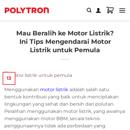
Skip
to
content
Mau Beralih ke Motor Listrik?
Ini Tips Mengendarai Motor
Listrik untuk Pemula
13
Menggunakan
motor listrik
adalah salah satu
bentuk kontribusi yang baik untuk menciptakan
lingkungan yang sehat dan bersih dari polutan.
Peralihan menggunakan motor listrik, yang awalnya
menggunakan motor BBM, secara teknis
penggunaannya tidak ada perbedaan yang