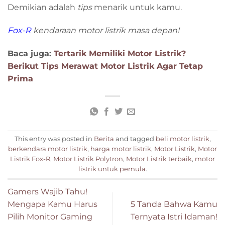
Demikian adalah
tips
menarik untuk kamu.
Fox-R
kendaraan motor listrik masa depan!
Baca juga:
Tertarik Memiliki Motor Listrik?
Berikut Tips Merawat Motor Listrik Agar Tetap
Prima
This entry was posted in
Berita
and tagged
beli motor listrik
,
berkendara motor listrik
,
harga motor listrik
,
Motor Listrik
,
Motor
Listrik Fox-R
,
Motor Listrik Polytron
,
Motor Listrik terbaik
,
motor
listrik untuk pemula
.
Gamers Wajib Tahu!
Mengapa Kamu Harus
5 Tanda Bahwa Kamu
Pilih Monitor Gaming
Ternyata Istri Idaman!