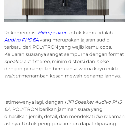
Rekomendasi
HiFi speaker
untuk kamu adalah
Audivo PHS 6A
yang merupakan jajaran audio
terbaru dari POLYTRON yang wajib kamu coba.
Keluaran suaranya sangat sempurna dengan format
speaker
aktif stereo, minim distorsi dan
noise
,
dengan penampilan bernuansa warna kayu coklat
walnut
menambah kesan mewah penampilannya.
Istimewanya lagi, dengan
HiFi Speaker Audivo PHS
6A
, POLYTRON berikan jaminan suara yang
dihasilkan jernih, detail, dan mendekati
file
rekaman
aslinya. Untuk penggunaan pun dapat dipasang