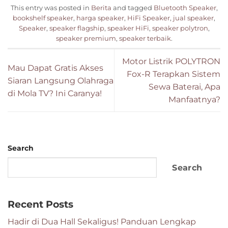
This entry was posted in
Berita
and tagged
Bluetooth Speaker
,
bookshelf speaker
,
harga speaker
,
HiFi Speaker
,
jual speaker
,
Speaker
,
speaker flagship
,
speaker HiFi
,
speaker polytron
,
speaker premium
,
speaker terbaik
.
Motor Listrik POLYTRON
Mau Dapat Gratis Akses
Fox-R Terapkan Sistem
Siaran Langsung Olahraga
Sewa Baterai, Apa
di Mola TV? Ini Caranya!
Manfaatnya?
Search
Search
Recent Posts
Hadir di Dua Hall Sekaligus! Panduan Lengkap