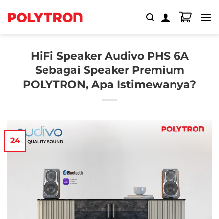
Skip
to
content
HiFi Speaker Audivo PHS 6A
Sebagai Speaker Premium
POLYTRON, Apa Istimewanya?
24