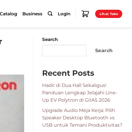
-Catalog
Business
Login
Lihat Toko
r
Search
Search
Recent Posts
Hadir di Dua Hall Sekaligus!
Panduan Lengkap Jelajahi Line-
Up EV Polytron di GIIAS 2026
Upgrade Audio Meja Kerja: Pilih
Speaker Desktop Bluetooth vs
USB untuk Temani Produktivitas?