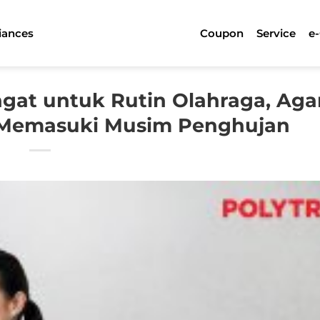
iances
Coupon
Service
e
gat untuk Rutin Olahraga, Aga
 Memasuki Musim Penghujan