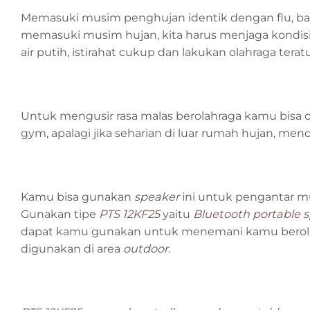
Memasuki musim penghujan identik dengan flu, bat
memasuki musim hujan, kita harus menjaga kondis
air putih, istirahat cukup dan lakukan olahraga teratu
Untuk mengusir rasa malas berolahraga kamu bisa o
gym, apalagi jika seharian di luar rumah hujan, me
Kamu bisa gunakan
speaker
ini untuk pengantar m
Gunakan tipe
PTS 12KF25
yaitu
Bluetooth portable 
dapat kamu gunakan untuk menemani kamu berolahr
digunakan di area
outdoor
.