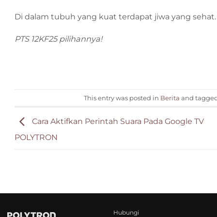
Di dalam tubuh yang kuat terdapat jiwa yang sehat.
PTS 12KF25 pilihannya!
This entry was posted in
Berita
and tagge
Cara Aktifkan Perintah Suara Pada Google TV
POLYTRON
Hubungi