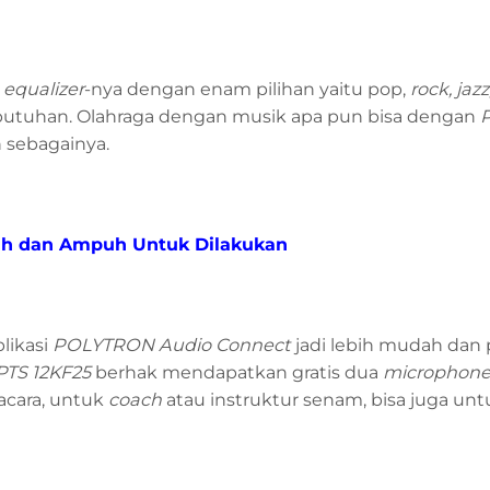
r
equalizer
-nya dengan enam pilihan yaitu pop,
rock, jazz,
butuhan. Olahraga dengan musik apa pun bisa dengan
P
 sebagainya.
dah dan Ampuh Untuk Dilakukan
likasi
POLYTRON Audio Connect
jadi lebih mudah dan 
PTS 12KF25
berhak mendapatkan gratis dua
microphone 
cara, untuk
coach
atau instruktur senam, bisa juga unt