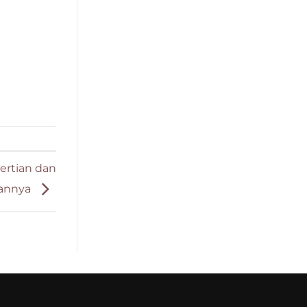
ertian dan
hannya