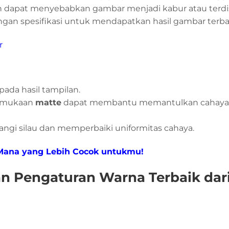
jauh dapat menyebabkan gambar menjadi kabur atau terdis
ngan spesifikasi untuk mendapatkan hasil gambar terba
r
pada hasil tampilan.
rmukaan
matte
dapat membantu memantulkan cahaya 
angi silau dan memperbaiki uniformitas cahaya.
Mana yang Lebih Cocok untukmu!
n Pengaturan Warna Terbaik dar