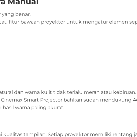
ra Manual
r yang benar.
tau fitur bawaan proyektor untuk mengatur elemen sepe
ural dan warna kulit tidak terlalu merah atau kebiruan.
on Cinemax Smart Projector bahkan sudah mendukung 
asil warna paling akurat.
kualitas tampilan. Setiap proyektor memiliki rentang j