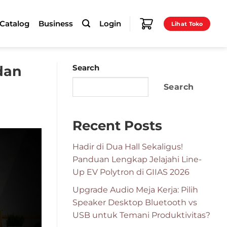
-Catalog
Business
Login
Lihat Toko
dan
Search
Search
Recent Posts
Hadir di Dua Hall Sekaligus!
Panduan Lengkap Jelajahi Line-
Up EV Polytron di GIIAS 2026
Upgrade Audio Meja Kerja: Pilih
Speaker Desktop Bluetooth vs
USB untuk Temani Produktivitas?