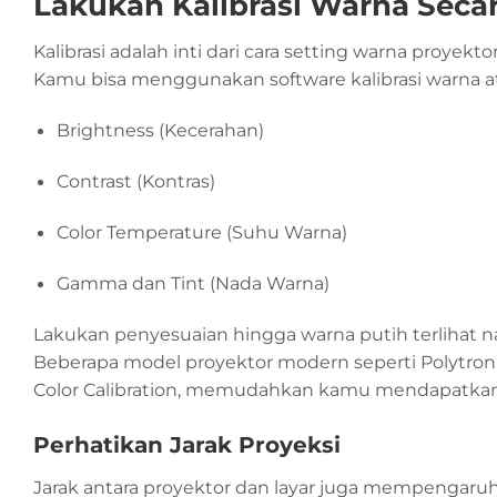
Lakukan Kalibrasi Warna Seca
Kalibrasi adalah inti dari cara setting warna proyekto
Kamu bisa menggunakan software kalibrasi warna a
Brightness (Kecerahan)
Contrast (Kontras)
Color Temperature (Suhu Warna)
Gamma dan Tint (Nada Warna)
Lakukan penyesuaian hingga warna putih terlihat nat
Beberapa model proyektor modern seperti Polytr
Color Calibration, memudahkan kamu mendapatkan h
Perhatikan Jarak Proyeksi
Jarak antara proyektor dan layar juga mempengaruhi 