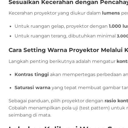
Sesuaikan Kecerahan dengan Pencaha
Kecerahan proyektor yang diukur dalam
lumens
per
Untuk ruangan gelap, proyektor dengan
1.000 l
Untuk ruangan terang, dibutuhkan minimal
3.00
Cara Setting Warna Proyektor Melalui K
Langkah penting berikutnya adalah mengatur
kont
Kontras tinggi
akan mempertegas perbedaan anta
Saturasi warna
yang tepat membuat gambar tamp
Sebagai panduan, pilih proyektor dengan
rasio kon
Cobalah menampilkan pola uji (test pattern) untuk 
seimbang di mata.