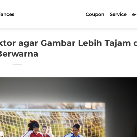
iances
Coupon
Service
e
ktor agar Gambar Lebih Tajam 
Berwarna