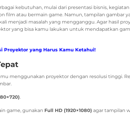
agai kebutuhan, mulai dari presentasi bisnis, kegiatan 
ton film atau bermain game. Namun, tampilan gambar y
kali menjadi masalah yang mengganggu. Agar hasil proy
proyektor yang bisa kamu lakukan untuk mendapatkan ga
gsi Proyektor yang Harus Kamu Ketahui!
Tepat
mu menggunakan proyektor dengan resolusi tinggi. Re
mbar.
280×720)
.
main game, gunakan
Full HD (1920×1080)
agar tampilan w