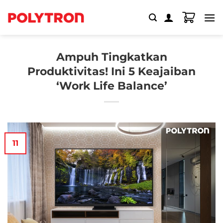
Skip
to
content
Ampuh Tingkatkan
Produktivitas! Ini 5 Keajaiban
‘Work Life Balance’
11