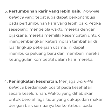
Pertumbuhan
k
arir yang
l
ebih
b
aik
.
W
ork-life
balance
yang tepat juga dapat berkontribusi
pada pertumbuhan karir yang lebih baik. Ketika
seseorang mengelola waktu mereka dengan
bijaksana, mereka memiliki kesempatan untuk
mengembangkan keterampilan tambahan di
luar lingkup pekerjaan utama. Ini dapat
membuka peluang baru dan memberi mereka
keunggulan kompetitif dalam karir mereka.
Peningkatan
k
esehatan
. Menjaga
work-life
balance
berdampak positif pada kesehatan
secara keseluruhan. Waktu yang dihabiskan
untuk berolahraga, tidur yang cukup, dan makan
dengan baik semuanya berkontribusi pada