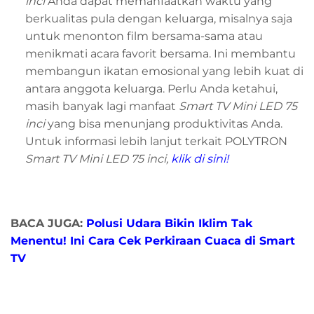
inci
Anda dapat memanfaatkan waktu yang
berkualitas pula dengan keluarga, misalnya saja
untuk menonton film bersama-sama atau
menikmati acara favorit bersama. Ini membantu
membangun ikatan emosional yang lebih kuat di
antara anggota keluarga. Perlu Anda ketahui,
masih banyak lagi manfaat
Smart TV Mini LED 75
inci
yang bisa menunjang produktivitas Anda.
Untuk informasi lebih lanjut terkait POLYTRON
Smart TV Mini LED 75 inci,
klik di sini!
BACA JUGA:
Polusi Udara Bikin Iklim Tak
Menentu! Ini Cara Cek Perkiraan Cuaca di Smart
TV