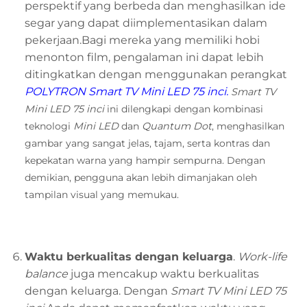
perspektif yang berbeda dan menghasilkan ide
segar yang dapat diimplementasikan dalam
pekerjaan.Bagi mereka yang memiliki hobi
menonton film, pengalaman ini dapat lebih
ditingkatkan dengan menggunakan perangkat
POLYTRON Smart TV Mini LED 75 inci
.
Smart TV
Mini LED 75 inci
ini dilengkapi dengan kombinasi
teknologi
Mini LED
dan
Quantum Dot
, menghasilkan
gambar yang sangat jelas, tajam, serta kontras dan
kepekatan warna yang hampir sempurna. Dengan
demikian, pengguna akan lebih dimanjakan oleh
tampilan visual yang memukau.
Waktu
b
erkualitas dengan
k
eluarga
.
W
ork-life
balance
juga mencakup waktu berkualitas
dengan keluarga. Dengan
Smart TV Mini LED 75