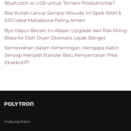
Bluetooth vs USB untuk Temani Produktivitas?
Biar Kuliah Lancar Sampai Wisuda: Ini Spek RAM &
SSD Ideal Mahasiswa Paling Aman!
Bye Dapur Becek! Ini Alasan Upgrade dari Rak Piring
Biasa ke Dish Dryer Otomatis Layak Banget
Kemewahan dalam Keheningan: Mengapa Kabin
Senyap Menjadi Standar Baru Kenyamanan Para
Eksekutif?
Hubungi Kami