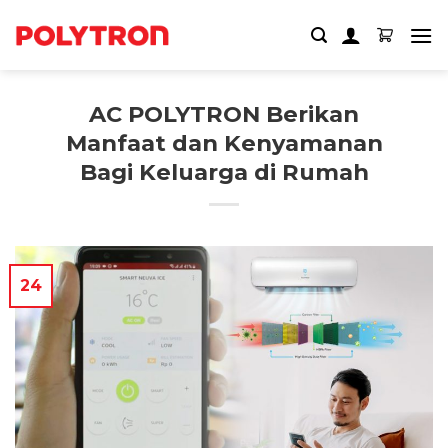
Skip
to
content
AC POLYTRON Berikan
Manfaat dan Kenyamanan
Bagi Keluarga di Rumah
24