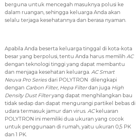
berguna untuk mencegah masuknya polusi ke
dalam ruangan, sehingga keluarga Anda akan
selalu terjaga kesehatannya dan berasa nyaman.
Apabila Anda beserta keluarga tinggal di kota-kota
besar yang berpolusi, tentu Anda harus memilih
AC
dengan teknologi tinggi yang dapat membantu
dan menjaga kesehatan keluarga.
AC
Smart
Neuva
Pro
Series
dari POLYTRON dilengkapi
dengan
Carbon Filter
,
Hepa Filter
dan juga
High
Density Dust Filter
yang dapat menghilangkan bau
tidak sedap dan dapat mengurangi partikel bebas di
udara termasuk jamur dan virus.
AC
keluaran
POLYTRON ini memiliki dua ukuran yang cocok
untuk penggunaan di rumah, yaitu ukuran 0,5 PK
dan 1 PK.