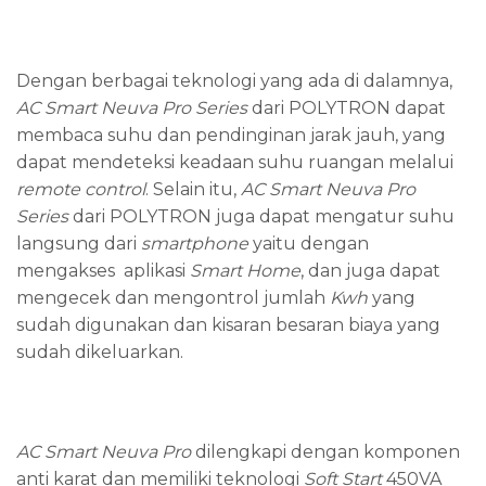
Dengan berbagai teknologi yang ada di dalamnya,
AC Smart Neuva Pro Series
dari POLYTRON dapat
membaca suhu dan pendinginan jarak jauh, yang
dapat mendeteksi keadaan suhu ruangan melalui
remote control
. Selain itu,
AC Smart Neuva Pro
Series
dari POLYTRON juga dapat mengatur suhu
langsung dari
smartphone
yaitu dengan
mengakses aplikasi
Smart Home
, dan juga dapat
mengecek dan mengontrol jumlah
Kwh
yang
sudah digunakan dan kisaran besaran biaya yang
sudah dikeluarkan.
AC Smart Neuva Pro
dilengkapi dengan komponen
anti karat dan memiliki teknologi
Soft Start
450VA