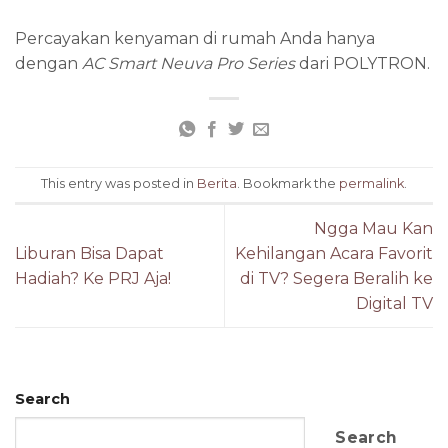
Percayakan kenyaman di rumah Anda hanya
dengan
AC Smart Neuva Pro Series
dari POLYTRON.
This entry was posted in
Berita
. Bookmark the
permalink
.
Ngga Mau Kan
Liburan Bisa Dapat
Kehilangan Acara Favorit
Hadiah? Ke PRJ Aja!
di TV? Segera Beralih ke
Digital TV
Search
Search