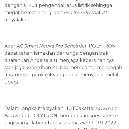
dengan sirkuit pengendali arus listrik sehingga
sangat hemat energi dan
eco friendly
saat
AC
dinyalakan.
Agar
AC
Smart Neuva Pro Series
dari POLYTRON
dapat tahan lama dan berfungsi dengan baik,
disarankan Anda selalu menjaga kebersihannya.
Menjaga kebersihan
AC
bisa membantu mencegah
datangnya penyakit yang dapat menyebar melalui
udara.
Dalam rangka merayakan HUT Jakarta,
AC Smart
Neuva
dari POLYTRON memberikan
special price
bagi warga Jabodetabek selama
event
PRJ 2022