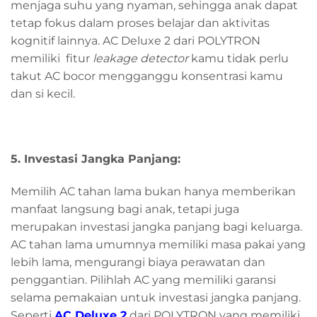
menjaga suhu yang nyaman, sehingga anak dapat
tetap fokus dalam proses belajar dan aktivitas
kognitif lainnya. AC Deluxe 2 dari POLYTRON
memiliki fitur
leakage detector
kamu tidak perlu
takut AC bocor mengganggu konsentrasi kamu
dan si kecil.
5. Investasi Jangka Panjang:
Memilih AC tahan lama bukan hanya memberikan
manfaat langsung bagi anak, tetapi juga
merupakan investasi jangka panjang bagi keluarga.
AC tahan lama umumnya memiliki masa pakai yang
lebih lama, mengurangi biaya perawatan dan
penggantian. Pilihlah AC yang memiliki garansi
selama pemakaian untuk investasi jangka panjang.
Seperti
AC Deluxe 2
dari POLYTRON yang memiliki