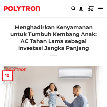
Skip
to
content
Menghadirkan Kenyamanan
untuk Tumbuh Kembang Anak:
AC Tahan Lama sebagai
Investasi Jangka Panjang
10