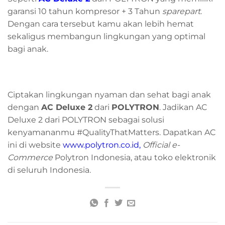
garansi 10 tahun kompresor + 3 Tahun
sparepart
.
Dengan cara tersebut kamu akan lebih hemat
sekaligus membangun lingkungan yang optimal
bagi anak.
Ciptakan lingkungan nyaman dan sehat bagi anak
dengan
AC Deluxe 2
dari
POLYTRON
. Jadikan AC
Deluxe 2 dari POLYTRON sebagai solusi
kenyamananmu #QualityThatMatters. Dapatkan AC
ini di website
www.polytron.co.id
,
Official e-
Commerce
Polytron Indonesia, atau toko elektronik
di seluruh Indonesia.