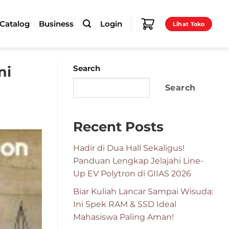
-Catalog
Business
Login
Lihat Toko
ni
Search
Search
Recent Posts
Hadir di Dua Hall Sekaligus!
Panduan Lengkap Jelajahi Line-
Up EV Polytron di GIIAS 2026
Biar Kuliah Lancar Sampai Wisuda:
Ini Spek RAM & SSD Ideal
Mahasiswa Paling Aman!