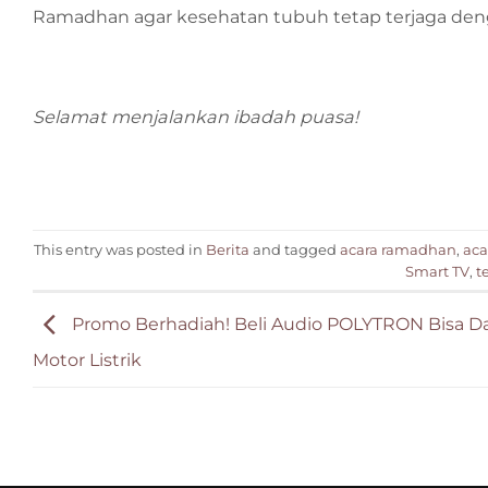
Ramadhan agar kesehatan tubuh tetap terjaga den
Selamat menjalankan ibadah puasa!
This entry was posted in
Berita
and tagged
acara ramadhan
,
aca
Smart TV
,
te
Promo Berhadiah! Beli Audio POLYTRON Bisa D
Motor Listrik