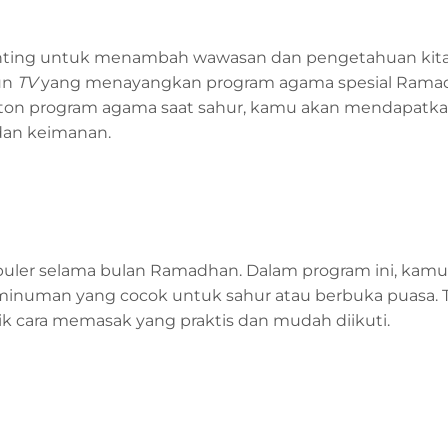
nting untuk menambah wawasan dan pengetahuan kita
un
TV
yang menayangkan program agama spesial Rama
n program agama saat sahur, kamu akan mendapatkan 
dan keimanan.
uler selama bulan Ramadhan. Dalam program ini, kamu
minuman yang cocok untuk sahur atau berbuka puasa. 
ik cara memasak yang praktis dan mudah diikuti.