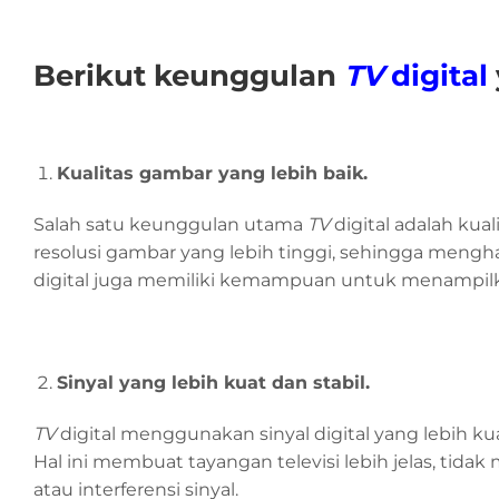
Berikut keunggulan
TV
digital
Kualitas gambar yang lebih baik.
Salah satu keunggulan utama
TV
digital adalah kua
resolusi gambar yang lebih tinggi, sehingga menghasi
digital juga memiliki kemampuan untuk menampilka
Sinyal yang lebih kuat dan stabil.
TV
digital menggunakan sinyal digital yang lebih k
Hal ini membuat tayangan televisi lebih jelas, tid
atau interferensi sinyal.