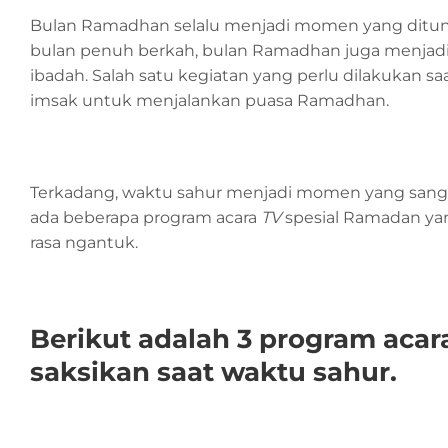
Bulan Ramadhan selalu menjadi momen yang ditung
bulan penuh berkah, bulan Ramadhan juga menjad
ibadah. Salah satu kegiatan yang perlu dilakukan 
imsak untuk menjalankan puasa Ramadhan.
Terkadang, waktu sahur menjadi momen yang sangat
ada beberapa program acara
TV
spesial Ramadan y
rasa ngantuk.
Berikut adalah 3 program aca
saksikan saat waktu sahur
.