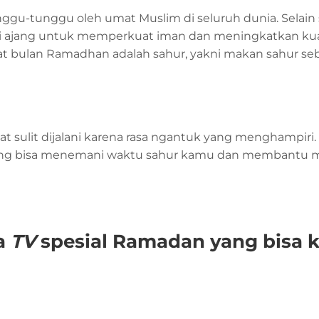
gu-tunggu oleh umat Muslim di seluruh dunia. Selain 
i ajang untuk memperkuat iman dan meningkatkan kua
saat bulan Ramadhan adalah sahur, yakni makan sahur s
 sulit dijalani karena rasa ngantuk yang menghampiri
ang bisa menemani waktu sahur kamu dan membantu 
ra
TV
spesial Ramadan yang bisa