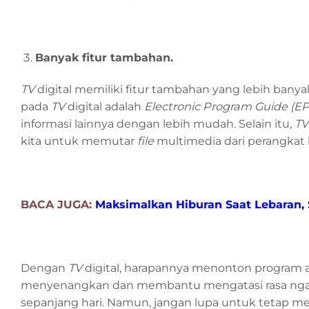
Banyak fitur tambahan.
TV
digital memiliki fitur tambahan yang lebih ban
pada
TV
digital adalah
Electronic Program Guide (EP
informasi lainnya dengan lebih mudah. Selain itu,
TV
kita untuk memutar
file
multimedia dari perangkat l
BACA JUGA:
Maksimalkan Hiburan Saat Lebaran, 
Dengan
TV
digital, harapannya menonton program 
menyenangkan dan membantu mengatasi rasa ngantu
sepanjang hari. Namun, jangan lupa untuk tetap me