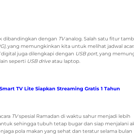
yak dibandingkan dengan
TV
analog. Salah satu fitur tam
G),
yang memungkinkan kita untuk melihat jadwal aca
digital juga dilengkapi dengan
USB port
, yang memun
ain seperti
USB drive
atau laptop.
Smart TV Lite Siapkan Streaming Gratis 1 Tahun
acara
TV
spesial Ramadan di waktu sahur menjadi lebih
k sehingga tubuh tetap bugar dan siap menjalani akt
njaga pola makan yang sehat dan teratur selama bulan