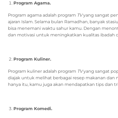
Program Agama
.
Program agama adalah program
TV
yang sangat pe
ajaran Islam. Selama bulan Ramadhan, banyak stasi
bisa menemani waktu sahur kamu. Dengan menonto
dan motivasi untuk meningkatkan kualitas ibadah 
Program Kuliner
.
Program kuliner adalah program
TV
yang sangat pop
diajak untuk melihat berbagai resep makanan dan 
hanya itu, kamu juga akan mendapatkan tips dan tr
Program Komedi
.