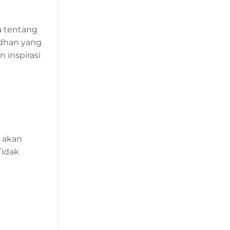
 tentang
dhan yang
inspirasi
 akan
Tidak