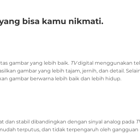
yang bisa kamu nikmati.
litas gambar yang lebih baik.
TV
digital menggunakan te
lkan gambar yang lebih tajam, jernih, dan detail. Selain
n gambar berwarna lebih baik dan lebih hidup.
uat dan stabil dibandingkan dengan sinyal analog pada
T
ak mudah terputus, dan tidak terpengaruh oleh gangguan