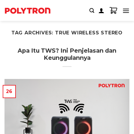
Skip
to
content
TAG ARCHIVES:
TRUE WIRELESS STEREO
Apa Itu TWS? Ini Penjelasan dan
Keunggulannya
26