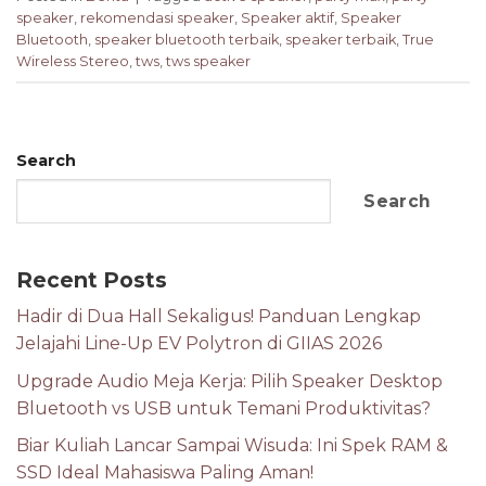
speaker
,
rekomendasi speaker
,
Speaker aktif
,
Speaker
Bluetooth
,
speaker bluetooth terbaik
,
speaker terbaik
,
True
Wireless Stereo
,
tws
,
tws speaker
Search
Search
Recent Posts
Hadir di Dua Hall Sekaligus! Panduan Lengkap
Jelajahi Line-Up EV Polytron di GIIAS 2026
Upgrade Audio Meja Kerja: Pilih Speaker Desktop
Bluetooth vs USB untuk Temani Produktivitas?
Biar Kuliah Lancar Sampai Wisuda: Ini Spek RAM &
SSD Ideal Mahasiswa Paling Aman!