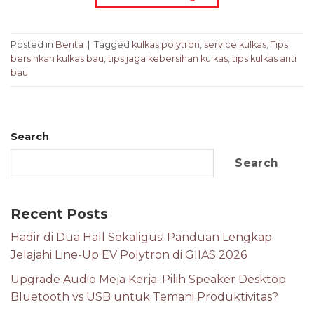
Posted in
Berita
|
Tagged
kulkas polytron
,
service kulkas
,
Tips
bersihkan kulkas bau
,
tips jaga kebersihan kulkas
,
tips kulkas anti
bau
Search
Search
Recent Posts
Hadir di Dua Hall Sekaligus! Panduan Lengkap
Jelajahi Line-Up EV Polytron di GIIAS 2026
Upgrade Audio Meja Kerja: Pilih Speaker Desktop
Bluetooth vs USB untuk Temani Produktivitas?