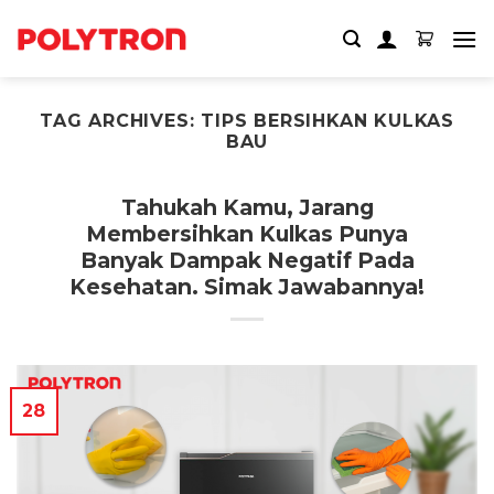
Skip
to
content
TAG ARCHIVES:
TIPS BERSIHKAN KULKAS
BAU
Tahukah Kamu, Jarang
Membersihkan Kulkas Punya
Banyak Dampak Negatif Pada
Kesehatan. Simak Jawabannya!
28