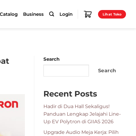
-Catalog
Business
Login
Lihat Toko
pat
Search
Search
Recent Posts
Hadir di Dua Hall Sekaligus!
Panduan Lengkap Jelajahi Line-
Up EV Polytron di GIIAS 2026
Upgrade Audio Meja Kerja: Pilih