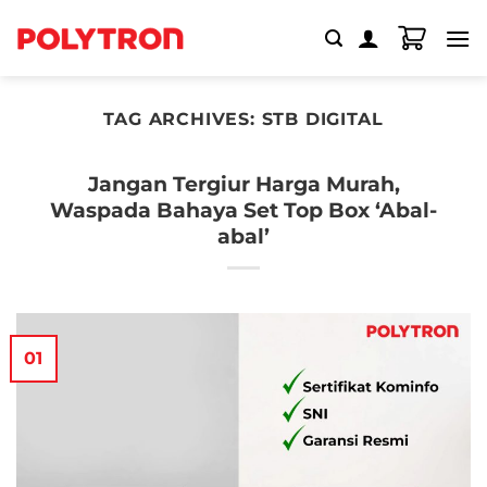
Skip
to
content
TAG ARCHIVES:
STB DIGITAL
Jangan Tergiur Harga Murah,
Waspada Bahaya Set Top Box ‘Abal-
abal’
01