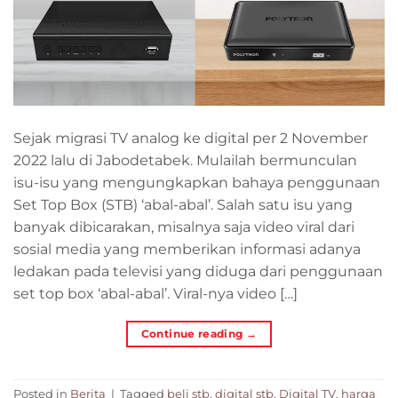
Sejak migrasi TV analog ke digital per 2 November
2022 lalu di Jabodetabek. Mulailah bermunculan
isu-isu yang mengungkapkan bahaya penggunaan
Set Top Box (STB) ‘abal-abal’. Salah satu isu yang
banyak dibicarakan, misalnya saja video viral dari
sosial media yang memberikan informasi adanya
ledakan pada televisi yang diduga dari penggunaan
set top box ‘abal-abal’. Viral-nya video […]
Continue reading
→
Posted in
Berita
|
Tagged
beli stb
,
digital stb
,
Digital TV
,
harga