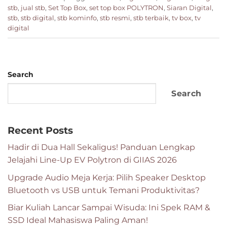
stb
,
jual stb
,
Set Top Box
,
set top box POLYTRON
,
Siaran Digital
,
stb
,
stb digital
,
stb kominfo
,
stb resmi
,
stb terbaik
,
tv box
,
tv
digital
Search
Search
Recent Posts
Hadir di Dua Hall Sekaligus! Panduan Lengkap
Jelajahi Line-Up EV Polytron di GIIAS 2026
Upgrade Audio Meja Kerja: Pilih Speaker Desktop
Bluetooth vs USB untuk Temani Produktivitas?
Biar Kuliah Lancar Sampai Wisuda: Ini Spek RAM &
SSD Ideal Mahasiswa Paling Aman!