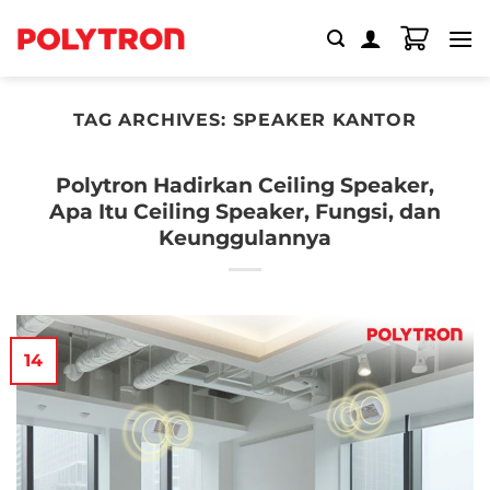
Skip
to
content
TAG ARCHIVES:
SPEAKER KANTOR
Polytron Hadirkan Ceiling Speaker,
Apa Itu Ceiling Speaker, Fungsi, dan
Keunggulannya
14