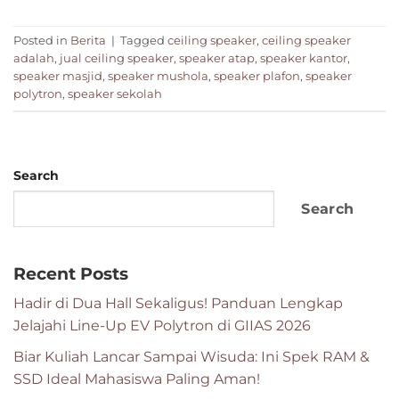
Posted in
Berita
|
Tagged
ceiling speaker
,
ceiling speaker
adalah
,
jual ceiling speaker
,
speaker atap
,
speaker kantor
,
speaker masjid
,
speaker mushola
,
speaker plafon
,
speaker
polytron
,
speaker sekolah
Search
Search
Recent Posts
Hadir di Dua Hall Sekaligus! Panduan Lengkap
Jelajahi Line-Up EV Polytron di GIIAS 2026
Biar Kuliah Lancar Sampai Wisuda: Ini Spek RAM &
SSD Ideal Mahasiswa Paling Aman!