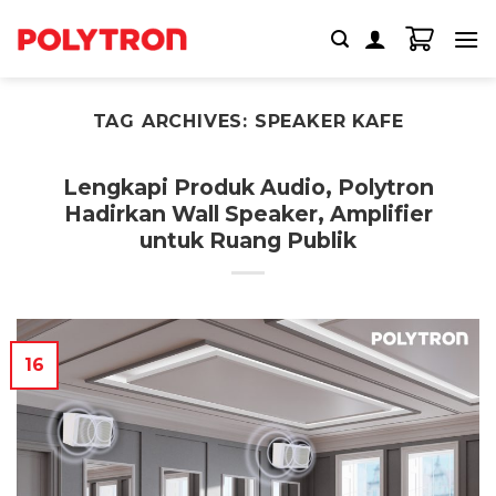
Skip
to
content
TAG ARCHIVES:
SPEAKER KAFE
Lengkapi Produk Audio, Polytron
Hadirkan Wall Speaker, Amplifier
untuk Ruang Publik
16