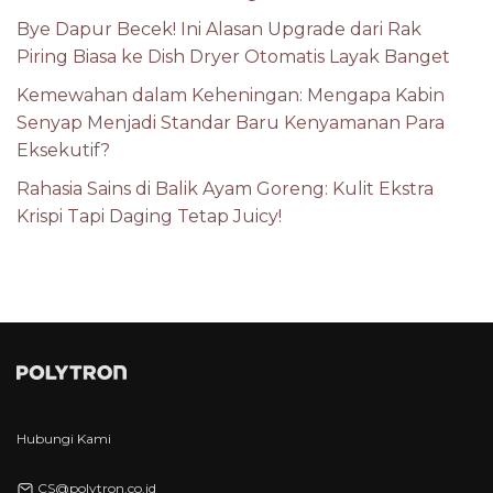
Bye Dapur Becek! Ini Alasan Upgrade dari Rak
Piring Biasa ke Dish Dryer Otomatis Layak Banget
Kemewahan dalam Keheningan: Mengapa Kabin
Senyap Menjadi Standar Baru Kenyamanan Para
Eksekutif?
Rahasia Sains di Balik Ayam Goreng: Kulit Ekstra
Krispi Tapi Daging Tetap Juicy!
Hubungi Kami
CS@polytron.co.id