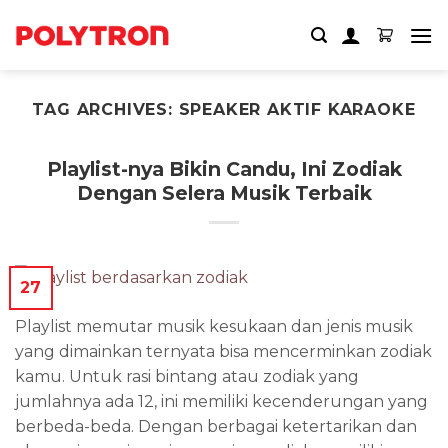
Skip
to
content
TAG ARCHIVES:
SPEAKER AKTIF KARAOKE
Playlist-nya Bikin Candu, Ini Zodiak
Dengan Selera Musik Terbaik
27
Playlist memutar musik kesukaan dan jenis musik
yang dimainkan ternyata bisa mencerminkan zodiak
kamu. Untuk rasi bintang atau zodiak yang
jumlahnya ada 12, ini memiliki kecenderungan yang
berbeda-beda. Dengan berbagai ketertarikan dan