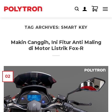
Skip
to
content
TAG ARCHIVES:
SMART KEY
Makin Canggih, Ini Fitur Anti Maling
di Motor Listrik Fox-R
02