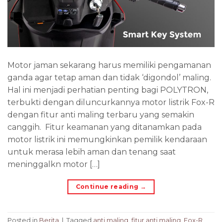
Motor jaman sekarang harus memiliki pengamanan
ganda agar tetap aman dan tidak ‘digondol’ maling.
Hal ini menjadi perhatian penting bagi POLYTRON,
terbukti dengan diluncurkannya motor listrik Fox-R
dengan fitur anti maling terbaru yang semakin
canggih. Fitur keamanan yang ditanamkan pada
motor listrik ini memungkinkan pemilik kendaraan
untuk merasa lebih aman dan tenang saat
meninggalkn motor […]
Continue reading
→
Posted in
Berita
|
Tagged
anti maling
,
fitur anti maling
,
Fox-R
,