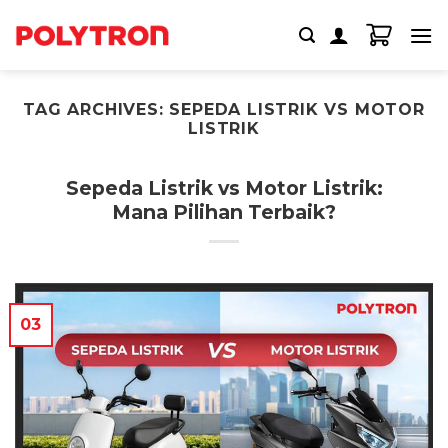
Skip
to
content
TAG ARCHIVES:
SEPEDA LISTRIK VS MOTOR
LISTRIK
Sepeda Listrik vs Motor Listrik:
Mana Pilihan Terbaik?
03