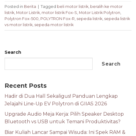
Posted in
Berita
|
Tagged
beli motor listrik
,
beralih ke motor
listrik
,
Motor Listrik
,
motor listrik Fox-S
,
Motor Listrik Polytron
,
Polytron Fox-500
,
POLYTRON Fox-R
,
sepeda listrik
,
sepeda listrik
vs motor listrik
,
sepeda motor listrik
Search
Search
Recent Posts
Hadir di Dua Hall Sekaligus! Panduan Lengkap
Jelajahi Line-Up EV Polytron di GIIAS 2026
Upgrade Audio Meja Kerja: Pilih Speaker Desktop
Bluetooth vs USB untuk Temani Produktivitas?
Biar Kuliah Lancar Sampai Wisuda: Ini Spek RAM &