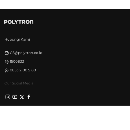
Hubungi Kami
CS@polytron.co.id
1500833
0853 2100 5100
Our Social Media
Privacy Policy
Syarat & Ketentuan
©Polytron 2026. All Rights Reserved.