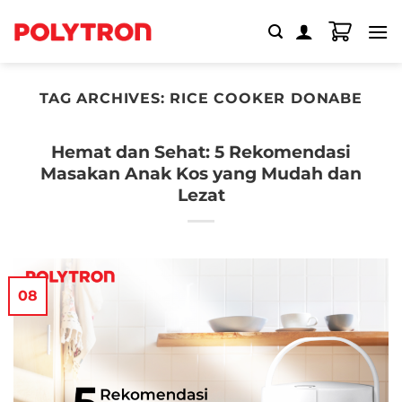
Skip
to
content
TAG ARCHIVES:
RICE COOKER DONABE
Hemat dan Sehat: 5 Rekomendasi
Masakan Anak Kos yang Mudah dan
Lezat
08