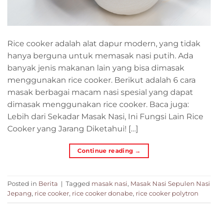
Rice cooker adalah alat dapur modern, yang tidak
hanya berguna untuk memasak nasi putih. Ada
banyak jenis makanan lain yang bisa dimasak
menggunakan rice cooker. Berikut adalah 6 cara
masak berbagai macam nasi spesial yang dapat
dimasak menggunakan rice cooker. Baca juga:
Lebih dari Sekadar Masak Nasi, Ini Fungsi Lain Rice
Cooker yang Jarang Diketahui! […]
Continue reading
→
Posted in
Berita
|
Tagged
masak nasi
,
Masak Nasi Sepulen Nasi
Jepang
,
rice cooker
,
rice cooker donabe
,
rice cooker polytron