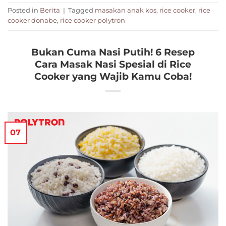
Posted in
Berita
|
Tagged
masakan anak kos
,
rice cooker
,
rice
cooker donabe
,
rice cooker polytron
Bukan Cuma Nasi Putih! 6 Resep
Cara Masak Nasi Spesial di Rice
Cooker yang Wajib Kamu Coba!
07