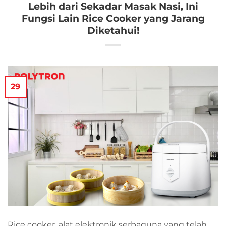
Lebih dari Sekadar Masak Nasi, Ini
Fungsi Lain Rice Cooker yang Jarang
Diketahui!
29
Rice cooker, alat elektronik serbaguna yang telah