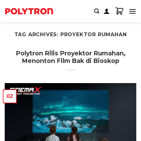
Skip
to
content
TAG ARCHIVES:
PROYEKTOR RUMAHAN
Polytron Rilis Proyektor Rumahan,
Menonton Film Bak di Bioskop
02