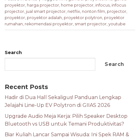
proyektor
,
harga projector
,
home projector
,
infocus
,
infocus
projector
,
jual smart projector
,
netflix
,
nonton film
,
projector
,
proyektor
,
proyektor adalah
,
proyektor polytron
,
proyektor
rumahan
,
rekomendasi proyektor
,
smart projector
,
youtube
Search
Search
Recent Posts
Hadir di Dua Hall Sekaligus! Panduan Lengkap
Jelajahi Line-Up EV Polytron di GIIAS 2026
Upgrade Audio Meja Kerja: Pilih Speaker Desktop
Bluetooth vs USB untuk Temani Produktivitas?
Biar Kuliah Lancar Sampai Wisuda: Ini Spek RAM &