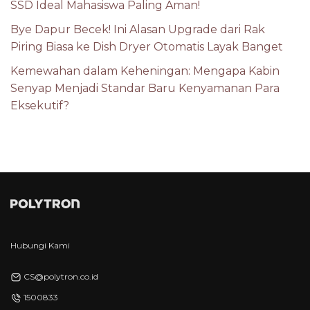
SSD Ideal Mahasiswa Paling Aman!
Bye Dapur Becek! Ini Alasan Upgrade dari Rak
Piring Biasa ke Dish Dryer Otomatis Layak Banget
Kemewahan dalam Keheningan: Mengapa Kabin
Senyap Menjadi Standar Baru Kenyamanan Para
Eksekutif?
Hubungi Kami
CS@polytron.co.id
1500833