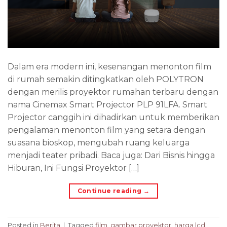
Dalam era modern ini, kesenangan menonton film
di rumah semakin ditingkatkan oleh POLYTRON
dengan merilis proyektor rumahan terbaru dengan
nama Cinemax Smart Projector PLP 91LFA. Smart
Projector canggih ini dihadirkan untuk memberikan
pengalaman menonton film yang setara dengan
suasana bioskop, mengubah ruang keluarga
menjadi teater pribadi. Baca juga: Dari Bisnis hingga
Hiburan, Ini Fungsi Proyektor […]
Continue reading
→
Posted in
Berita
|
Tagged
film
,
gambar proyektor
,
harga lcd