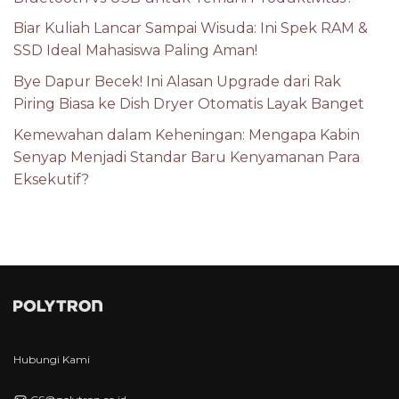
Biar Kuliah Lancar Sampai Wisuda: Ini Spek RAM &
SSD Ideal Mahasiswa Paling Aman!
Bye Dapur Becek! Ini Alasan Upgrade dari Rak
Piring Biasa ke Dish Dryer Otomatis Layak Banget
Kemewahan dalam Keheningan: Mengapa Kabin
Senyap Menjadi Standar Baru Kenyamanan Para
Eksekutif?
Hubungi Kami