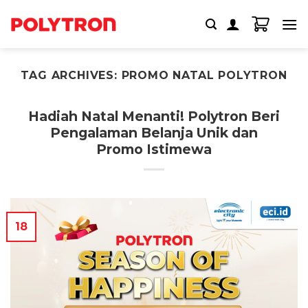
Skip
to
content
TAG ARCHIVES:
PROMO NATAL POLYTRON
Hadiah Natal Menanti! Polytron Beri
Pengalaman Belanja Unik dan
Promo Istimewa
18