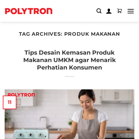
Skip
to
content
TAG ARCHIVES:
PRODUK MAKANAN
Tips Desain Kemasan Produk
Makanan UMKM agar Menarik
Perhatian Konsumen
11