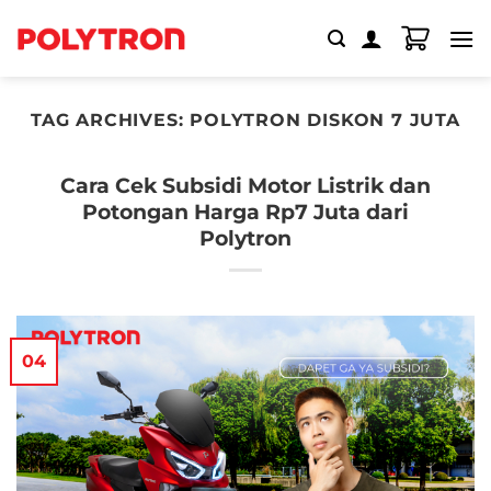
Skip
to
content
TAG ARCHIVES:
POLYTRON DISKON 7 JUTA
Cara Cek Subsidi Motor Listrik dan
Potongan Harga Rp7 Juta dari
Polytron
04