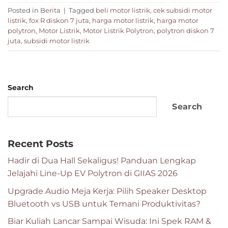
Posted in
Berita
|
Tagged
beli motor listrik
,
cek subsidi motor
listrik
,
fox R diskon 7 juta
,
harga motor listrik
,
harga motor
polytron
,
Motor Listrik
,
Motor Listrik Polytron
,
polytron diskon 7
juta
,
subsidi motor listrik
Search
Search
Recent Posts
Hadir di Dua Hall Sekaligus! Panduan Lengkap
Jelajahi Line-Up EV Polytron di GIIAS 2026
Upgrade Audio Meja Kerja: Pilih Speaker Desktop
Bluetooth vs USB untuk Temani Produktivitas?
Biar Kuliah Lancar Sampai Wisuda: Ini Spek RAM &