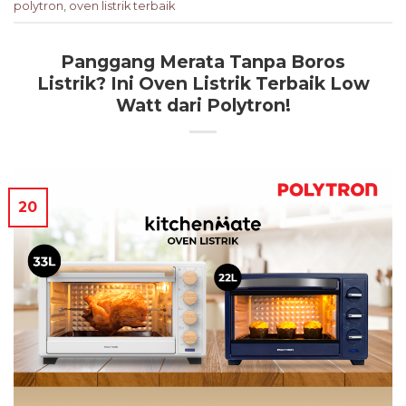
polytron
,
oven listrik terbaik
Panggang Merata Tanpa Boros
Listrik? Ini Oven Listrik Terbaik Low
Watt dari Polytron!
20