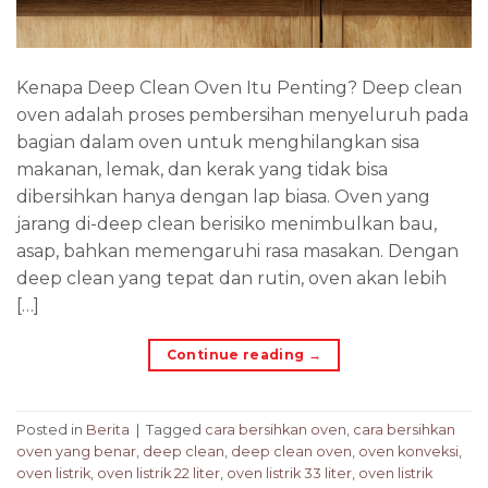
Kenapa Deep Clean Oven Itu Penting? Deep clean
oven adalah proses pembersihan menyeluruh pada
bagian dalam oven untuk menghilangkan sisa
makanan, lemak, dan kerak yang tidak bisa
dibersihkan hanya dengan lap biasa. Oven yang
jarang di-deep clean berisiko menimbulkan bau,
asap, bahkan memengaruhi rasa masakan. Dengan
deep clean yang tepat dan rutin, oven akan lebih
[…]
Continue reading
→
Posted in
Berita
|
Tagged
cara bersihkan oven
,
cara bersihkan
oven yang benar
,
deep clean
,
deep clean oven
,
oven konveksi
,
oven listrik
,
oven listrik 22 liter
,
oven listrik 33 liter
,
oven listrik