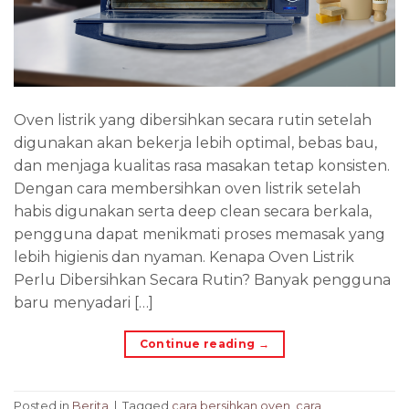
Oven listrik yang dibersihkan secara rutin setelah
digunakan akan bekerja lebih optimal, bebas bau,
dan menjaga kualitas rasa masakan tetap konsisten.
Dengan cara membersihkan oven listrik setelah
habis digunakan serta deep clean secara berkala,
pengguna dapat menikmati proses memasak yang
lebih higienis dan nyaman. Kenapa Oven Listrik
Perlu Dibersihkan Secara Rutin? Banyak pengguna
baru menyadari […]
Continue reading
→
Posted in
Berita
|
Tagged
cara bersihkan oven
,
cara