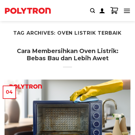
Skip
to
content
TAG ARCHIVES:
OVEN LISTRIK TERBAIK
Cara Membersihkan Oven Listrik:
Bebas Bau dan Lebih Awet
04