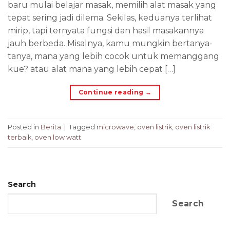
baru mulai belajar masak, memilih alat masak yang
tepat sering jadi dilema. Sekilas, keduanya terlihat
mirip, tapi ternyata fungsi dan hasil masakannya
jauh berbeda. Misalnya, kamu mungkin bertanya-
tanya, mana yang lebih cocok untuk memanggang
kue? atau alat mana yang lebih cepat […]
Continue reading
→
Posted in
Berita
|
Tagged
microwave
,
oven listrik
,
oven listrik
terbaik
,
oven low watt
Search
Search