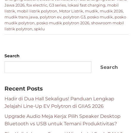
Jawa 2026
,
fox electric
,
G3 series
,
lokasi fast charging
,
mobil
listrik
,
mobil listrik polytron
,
Motor Listrik
,
mudik
,
mudik 2026
,
mudik trans jawa
,
polytron ev
,
polytron G3
,
posko mudik
,
posko
mudik polytron
,
posko mudik polytron 2026
,
showroom mobil
listrik polytron
,
spklu
Search
Search
Recent Posts
Hadir di Dua Hall Sekaligus! Panduan Lengkap
Jelajahi Line-Up EV Polytron di GIIAS 2026
Upgrade Audio Meja Kerja: Pilih Speaker Desktop
Bluetooth vs USB untuk Temani Produktivitas?