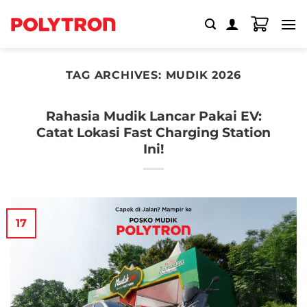
Skip
to
content
TAG ARCHIVES:
MUDIK 2026
Rahasia Mudik Lancar Pakai EV:
Catat Lokasi Fast Charging Station
Ini!
17