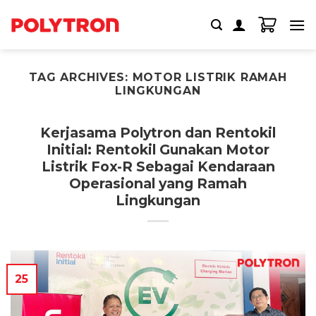
Skip
to
content
TAG ARCHIVES:
MOTOR LISTRIK RAMAH
LINGKUNGAN
Kerjasama Polytron dan Rentokil
Initial: Rentokil Gunakan Motor
Listrik Fox-R Sebagai Kendaraan
Operasional yang Ramah
Lingkungan
25